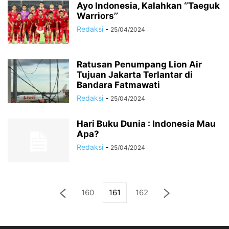
Ayo Indonesia, Kalahkan ‘’Taeguk
Warriors’’
Redaksi
-
25/04/2024
Ratusan Penumpang Lion Air
Tujuan Jakarta Terlantar di
Bandara Fatmawati
Redaksi
-
25/04/2024
Hari Buku Dunia : Indonesia Mau
Apa?
Redaksi
-
25/04/2024
160
161
162