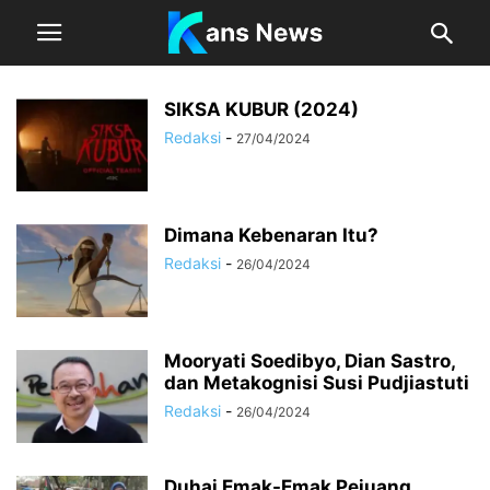
SIKSA KUBUR (2024)
Redaksi
-
27/04/2024
Dimana Kebenaran Itu?
Redaksi
-
26/04/2024
Mooryati Soedibyo, Dian Sastro,
dan Metakognisi Susi Pudjiastuti
Redaksi
-
26/04/2024
Duhai Emak-Emak Pejuang