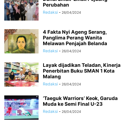
Perubahan
Redaksi
-
26/04/2024
4 Fakta Nyi Ageng Serang,
Panglima Perang Wanita
Melawan Penjajah Belanda
Redaksi
-
26/04/2024
Layak dijadikan Teladan, Kinerja
Penerbitan Buku SMAN 1 Kota
Malang
Redaksi
-
26/04/2024
‘Taeguk Warriors’ Keok, Garuda
Muda ke Semi Final U-23
Redaksi
-
26/04/2024