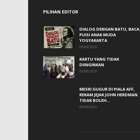
PILIHAN EDITOR
DIALOG DENGAN BATU, BACA
PUISI ANAK MUDA
YOGYAKARTA
08/08/2026
KARTU YANG TIDAK
DIINGINKAN
08/08/2026
MESKI GUGUR DI PIALA AFF,
REKAM JEJAK JOHN HERDMAN
TIDAK BOLEH...
08/08/2026