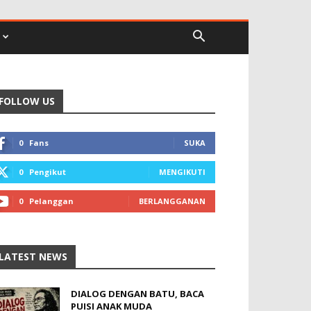
FOLLOW US
0
Fans
SUKA
0
Pengikut
MENGIKUTI
0
Pelanggan
BERLANGGANAN
LATEST NEWS
DIALOG DENGAN BATU, BACA
PUISI ANAK MUDA