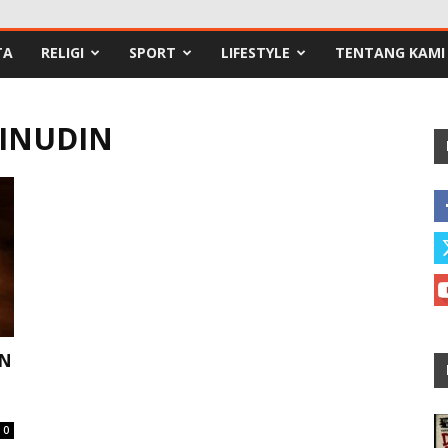
TA
RELIGI
SPORT
LIFESTYLE
TENTANG KAMI
INUDIN
AN
0