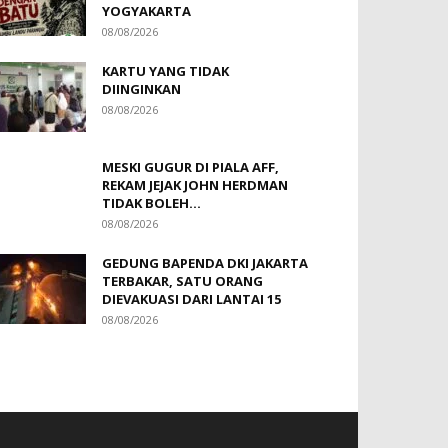
YOGYAKARTA
08/08/2026
KARTU YANG TIDAK
DIINGINKAN
08/08/2026
MESKI GUGUR DI PIALA AFF,
REKAM JEJAK JOHN HERDMAN
TIDAK BOLEH...
08/08/2026
GEDUNG BAPENDA DKI JAKARTA
TERBAKAR, SATU ORANG
DIEVAKUASI DARI LANTAI 15
08/08/2026