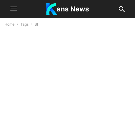
Home
Tags
BI