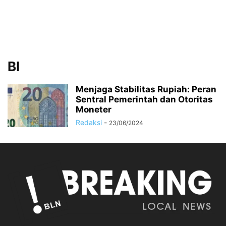
BI
Menjaga Stabilitas Rupiah: Peran
Sentral Pemerintah dan Otoritas
Moneter
Redaksi
-
23/06/2024