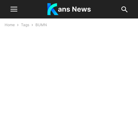
Home
Tags
BUMN