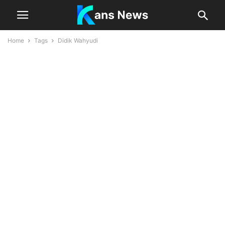
Home
Tags
Didik Wahyudi