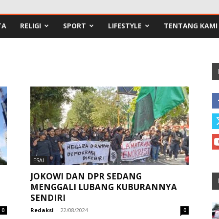
TA
RELIGI
SPORT
LIFESTYLE
TENTANG KAMI
ESAI
JOKOWI DAN DPR SEDANG
MENGGALI LUBANG KUBURANNYA
SENDIRI
Redaksi
-
22/08/2024
0
0