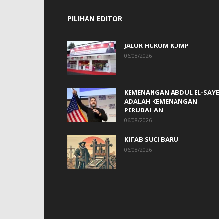
PILIHAN EDITOR
JALUR HUKUM KDMP
06/08/2026
KEMENANGAN ABDUL EL-SAY
ADALAH KEMENANGAN
PERUBAHAN
06/08/2026
KITAB SUCI BARU
06/08/2026