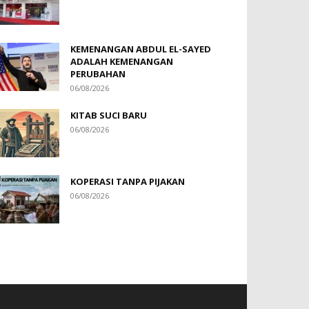
KEMENANGAN ABDUL EL-SAYED
ADALAH KEMENANGAN
PERUBAHAN
06/08/2026
KITAB SUCI BARU
06/08/2026
KOPERASI TANPA PIJAKAN
06/08/2026