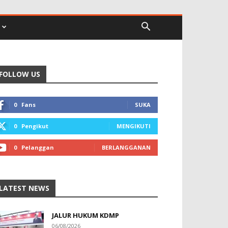
FOLLOW US
0
Fans
SUKA
0
Pengikut
MENGIKUTI
0
Pelanggan
BERLANGGANAN
LATEST NEWS
JALUR HUKUM KDMP
06/08/2026