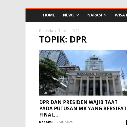
HOME
NEWS
NARASI
WISA
Beranda
Topik
DPR
TOPIK: DPR
ESAI
DPR DAN PRESIDEN WAJIB TAAT
PADA PUTUSAN MK YANG BERSIFAT
FINAL,...
Redaksi
-
22/08/2024