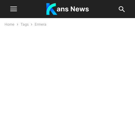
Home
Tags
Ermera