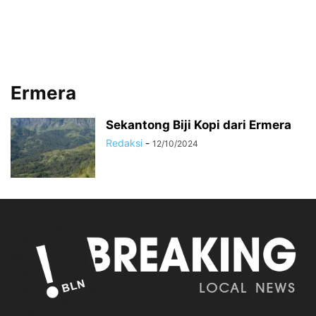
Ermera
Sekantong Biji Kopi dari Ermera
Redaksi
-
12/10/2024