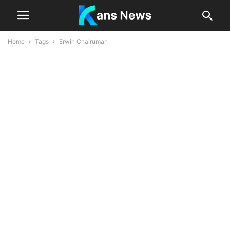
Home
Tags
Erwin Chairuman