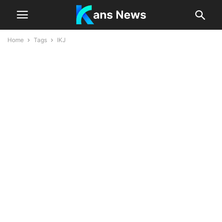
Home
Tags
IKJ