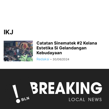
IKJ
Catatan Sinematek #2 Kelana
Estetika Si Gelandangan
Kebudayaan
Redaksi
-
30/06/2024