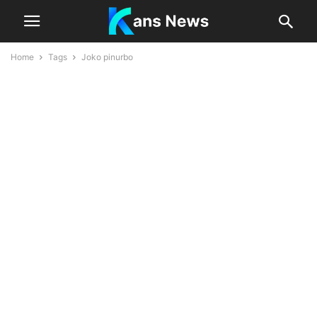
Home
Tags
Joko pinurbo