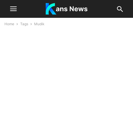
Home
Tags
Mudik