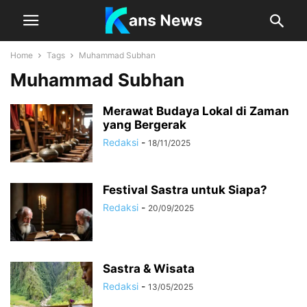
Home
Tags
Muhammad Subhan
Muhammad Subhan
Merawat Budaya Lokal di Zaman
yang Bergerak
Redaksi
-
18/11/2025
Festival Sastra untuk Siapa?
Redaksi
-
20/09/2025
Sastra & Wisata
Redaksi
-
13/05/2025