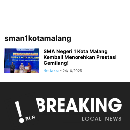
sman1kotamalang
SMA Negeri 1 Kota Malang
Kembali Menorehkan Prestasi
Gemilang!
Redaksi
-
24/10/2025