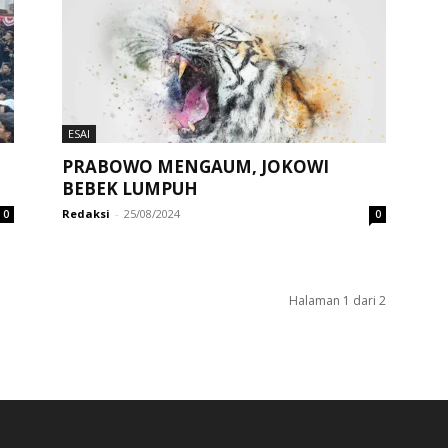
ESAI
PRABOWO MENGAUM, JOKOWI
BEBEK LUMPUH
Redaksi
-
25/08/2024
0
0
Halaman 1 dari 2