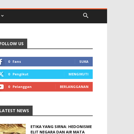
FOLLOW US
0
Fans
SUKA
0
Pengikut
MENGIKUTI
0
Pelanggan
BERLANGGANAN
LATEST NEWS
ETIKA YANG SIRNA: HEDONISME
ELIT NEGARA DAN AIR MATA