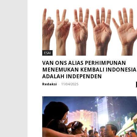
ESAI
VAN ONS ALIAS PERHIMPUNAN
MENEMUKAN KEMBALI INDONESIA
ADALAH INDEPENDEN
Redaksi
-
11/04/2025