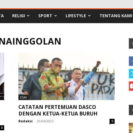
TA
RELIGI
SPORT
LIFESTYLE
TENTANG KAMI
 NAINGGOLAN
ESAI
CATATAN PERTEMUAN DASCO
DENGAN KETUA-KETUA BURUH
Redaksi
-
20/04/2025
0
0