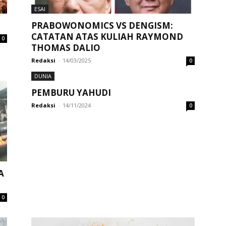
ESAI
PRABOWONOMICS VS DENGISM:
CATATAN ATAS KULIAH RAYMOND
0
THOMAS DALIO
Redaksi
-
14/03/2025
0
DUNIA
PEMBURU YAHUDI
Redaksi
-
14/11/2024
0
A
0