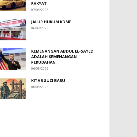
RAKYAT
07/08/2026
JALUR HUKUM KDMP
06/08/2026
KEMENANGAN ABDUL EL-SAYED
ADALAH KEMENANGAN
PERUBAHAN
06/08/2026
KITAB SUCI BARU
06/08/2026