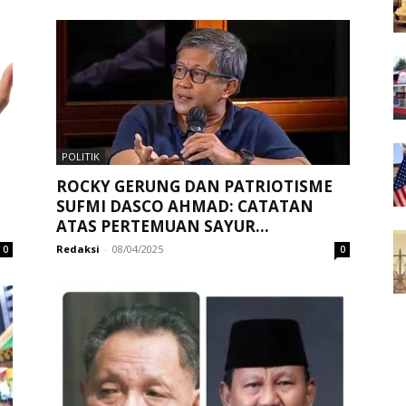
POLITIK
ROCKY GERUNG DAN PATRIOTISME
SUFMI DASCO AHMAD: CATATAN
ATAS PERTEMUAN SAYUR...
Redaksi
-
08/04/2025
0
0