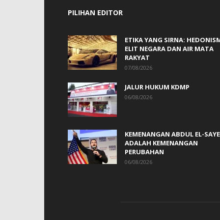
PILIHAN EDITOR
ETIKA YANG SIRNA: HEDONIS
ELIT NEGARA DAN AIR MATA
RAKYAT
07/08/2026
JALUR HUKUM KDMP
06/08/2026
KEMENANGAN ABDUL EL-SAY
ADALAH KEMENANGAN
PERUBAHAN
06/08/2026