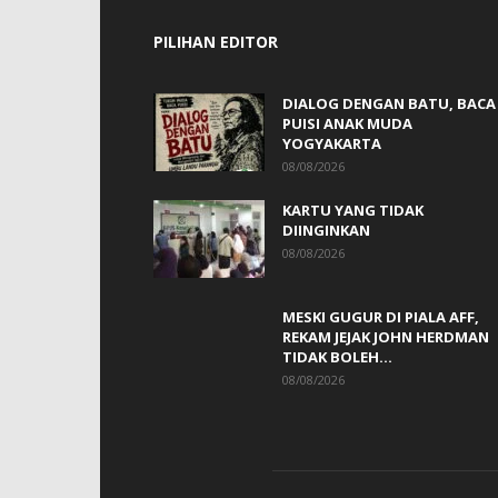
PILIHAN EDITOR
DIALOG DENGAN BATU, BACA
PUISI ANAK MUDA
YOGYAKARTA
08/08/2026
KARTU YANG TIDAK
DIINGINKAN
08/08/2026
MESKI GUGUR DI PIALA AFF,
REKAM JEJAK JOHN HERDMAN
TIDAK BOLEH...
08/08/2026