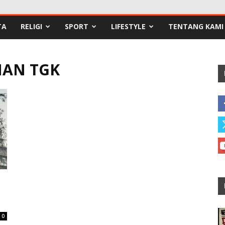
TA
RELIGI
SPORT
LIFESTYLE
TENTANG KAMI
MAN TGK
0