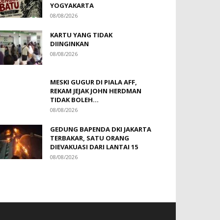
YOGYAKARTA
08/08/2026
KARTU YANG TIDAK
DIINGINKAN
08/08/2026
MESKI GUGUR DI PIALA AFF,
REKAM JEJAK JOHN HERDMAN
TIDAK BOLEH...
08/08/2026
GEDUNG BAPENDA DKI JAKARTA
TERBAKAR, SATU ORANG
DIEVAKUASI DARI LANTAI 15
08/08/2026