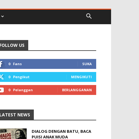
FOLLOW US
0
Fans
SUKA
0
Pengikut
MENGIKUTI
0
Pelanggan
BERLANGGANAN
LATEST NEWS
DIALOG DENGAN BATU, BACA
PUISI ANAK MUDA