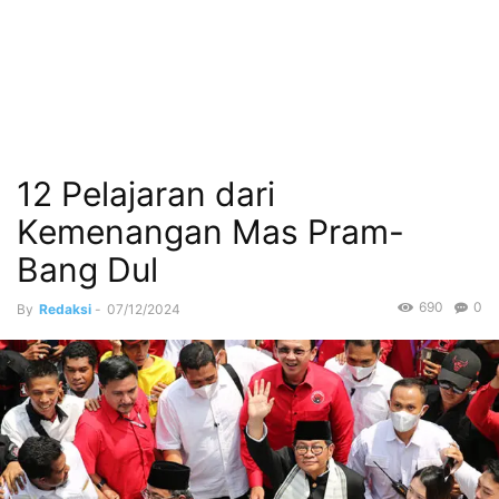
12 Pelajaran dari
Kemenangan Mas Pram-
Bang Dul
690
0
By
Redaksi
-
07/12/2024