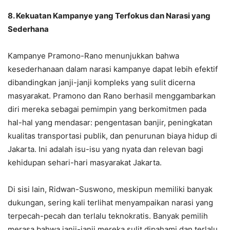
8. Kekuatan Kampanye yang Terfokus dan Narasi yang
Sederhana
Kampanye Pramono-Rano menunjukkan bahwa
kesederhanaan dalam narasi kampanye dapat lebih efektif
dibandingkan janji-janji kompleks yang sulit dicerna
masyarakat. Pramono dan Rano berhasil menggambarkan
diri mereka sebagai pemimpin yang berkomitmen pada
hal-hal yang mendasar: pengentasan banjir, peningkatan
kualitas transportasi publik, dan penurunan biaya hidup di
Jakarta. Ini adalah isu-isu yang nyata dan relevan bagi
kehidupan sehari-hari masyarakat Jakarta.
Di sisi lain, Ridwan-Suswono, meskipun memiliki banyak
dukungan, sering kali terlihat menyampaikan narasi yang
terpecah-pecah dan terlalu teknokratis. Banyak pemilih
merasa bahwa janji-janji mereka sulit dipahami dan terlalu