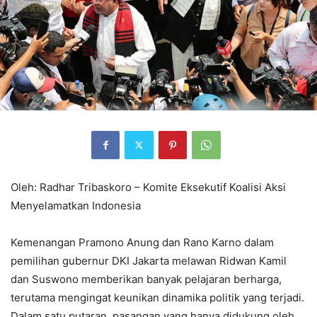
Oleh: Radhar Tribaskoro – Komite Eksekutif Koalisi Aksi
Menyelamatkan Indonesia
Kemenangan Pramono Anung dan Rano Karno dalam
pemilihan gubernur DKI Jakarta melawan Ridwan Kamil
dan Suswono memberikan banyak pelajaran berharga,
terutama mengingat keunikan dinamika politik yang terjadi.
Dalam satu putaran, pasangan yang hanya didukung oleh