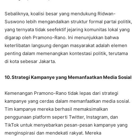
Sebaliknya, koalisi besar yang mendukung Ridwan-
Suswono lebih mengandalkan struktur formal partai politik,
yang ternyata tidak seefektif jejaring komunitas lokal yang
digarap oleh Pramono-Rano. Ini menunjukkan bahwa
keterlibatan langsung dengan masyarakat adalah elemen
penting dalam memenangkan kontestasi politik, terutama
di kota sebesar Jakarta.
10. Strategi Kampanye yang Memanfaatkan Media Sosial
Kemenangan Pramono-Rano tidak lepas dari strategi
kampanye yang cerdas dalam memanfaatkan media sosial.
Tim kampanye mereka berhasil memaksimalkan
penggunaan platform seperti Twitter, Instagram, dan
TikTok untuk menyebarkan pesan-pesan kampanye yang
menginspirasi dan mendekati rakyat. Mereka