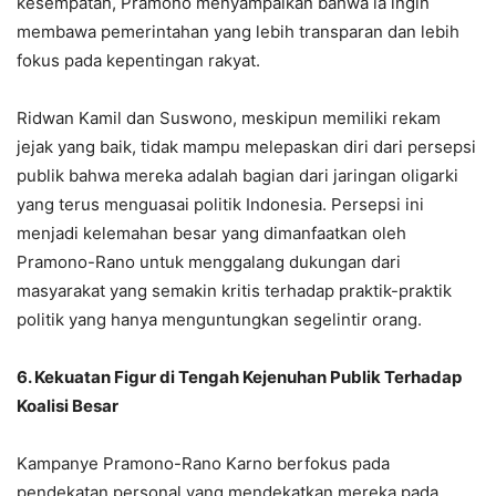
kesempatan, Pramono menyampaikan bahwa ia ingin
membawa pemerintahan yang lebih transparan dan lebih
fokus pada kepentingan rakyat.
Ridwan Kamil dan Suswono, meskipun memiliki rekam
jejak yang baik, tidak mampu melepaskan diri dari persepsi
publik bahwa mereka adalah bagian dari jaringan oligarki
yang terus menguasai politik Indonesia. Persepsi ini
menjadi kelemahan besar yang dimanfaatkan oleh
Pramono-Rano untuk menggalang dukungan dari
masyarakat yang semakin kritis terhadap praktik-praktik
politik yang hanya menguntungkan segelintir orang.
6. Kekuatan Figur di Tengah Kejenuhan Publik Terhadap
Koalisi Besar
Kampanye Pramono-Rano Karno berfokus pada
pendekatan personal yang mendekatkan mereka pada