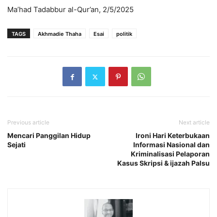
Ma’had Tadabbur al-Qur’an, 2/5/2025
TAGS
Akhmadie Thaha
Esai
politik
Previous article
Next article
Mencari Panggilan Hidup
Ironi Hari Keterbukaan
Sejati
Informasi Nasional dan
Kriminalisasi Pelaporan
Kasus Skripsi & ijazah Palsu