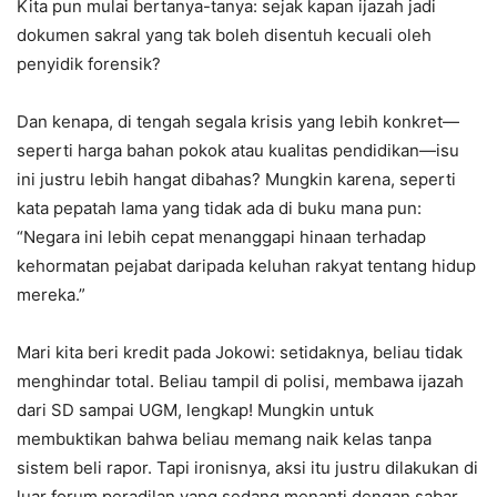
Kita pun mulai bertanya-tanya: sejak kapan ijazah jadi
dokumen sakral yang tak boleh disentuh kecuali oleh
penyidik forensik?
Dan kenapa, di tengah segala krisis yang lebih konkret—
seperti harga bahan pokok atau kualitas pendidikan—isu
ini justru lebih hangat dibahas? Mungkin karena, seperti
kata pepatah lama yang tidak ada di buku mana pun:
“Negara ini lebih cepat menanggapi hinaan terhadap
kehormatan pejabat daripada keluhan rakyat tentang hidup
mereka.”
Mari kita beri kredit pada Jokowi: setidaknya, beliau tidak
menghindar total. Beliau tampil di polisi, membawa ijazah
dari SD sampai UGM, lengkap! Mungkin untuk
membuktikan bahwa beliau memang naik kelas tanpa
sistem beli rapor. Tapi ironisnya, aksi itu justru dilakukan di
luar forum peradilan yang sedang menanti dengan sabar