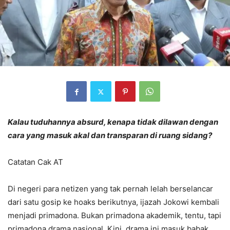
Kalau tuduhannya absurd, kenapa tidak dilawan dengan
cara yang masuk akal dan transparan di ruang sidang?
Catatan Cak AT
Di negeri para netizen yang tak pernah lelah berselancar
dari satu gosip ke hoaks berikutnya, ijazah Jokowi kembali
menjadi primadona. Bukan primadona akademik, tentu, tapi
primadona drama nasional. Kini, drama ini masuk babak