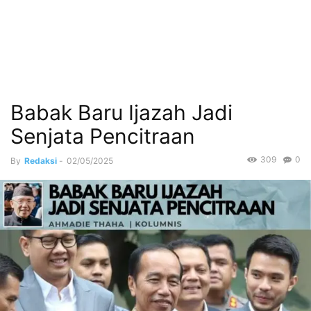
Babak Baru Ijazah Jadi
Senjata Pencitraan
309
0
By
Redaksi
-
02/05/2025