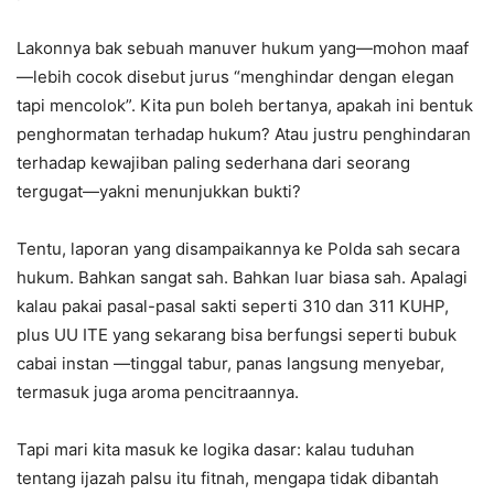
Lakonnya bak sebuah manuver hukum yang—mohon maaf
—lebih cocok disebut jurus “menghindar dengan elegan
tapi mencolok”. Kita pun boleh bertanya, apakah ini bentuk
penghormatan terhadap hukum? Atau justru penghindaran
terhadap kewajiban paling sederhana dari seorang
tergugat—yakni menunjukkan bukti?
Tentu, laporan yang disampaikannya ke Polda sah secara
hukum. Bahkan sangat sah. Bahkan luar biasa sah. Apalagi
kalau pakai pasal-pasal sakti seperti 310 dan 311 KUHP,
plus UU ITE yang sekarang bisa berfungsi seperti bubuk
cabai instan —tinggal tabur, panas langsung menyebar,
termasuk juga aroma pencitraannya.
Tapi mari kita masuk ke logika dasar: kalau tuduhan
tentang ijazah palsu itu fitnah, mengapa tidak dibantah