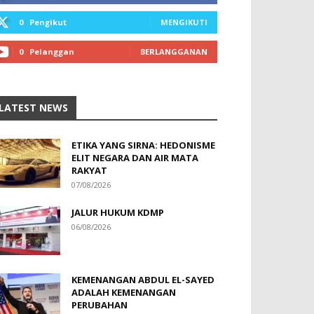
0
Pengikut
MENGIKUTI
0
Pelanggan
BERLANGGANAN
LATEST NEWS
ETIKA YANG SIRNA: HEDONISME
ELIT NEGARA DAN AIR MATA
RAKYAT
07/08/2026
JALUR HUKUM KDMP
06/08/2026
KEMENANGAN ABDUL EL-SAYED
ADALAH KEMENANGAN
PERUBAHAN