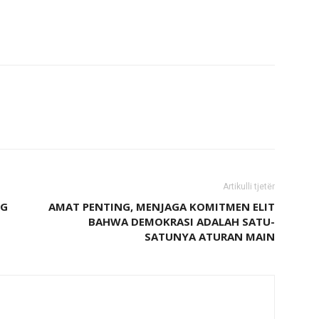
Artikulli tjetër
NG
AMAT PENTING, MENJAGA KOMITMEN ELIT
BAHWA DEMOKRASI ADALAH SATU-
SATUNYA ATURAN MAIN