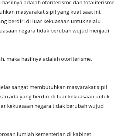
ka hasilnya adalah otoriterisme dan totaliterisme.
kan masyarakat sipil yang kuat saat ini,
ang berdiri di luar kekuasaan untuk selalu
ekuasaan negara tidak berubah wujud menjadi
mah, maka hasilnya adalah otoriterisme,
a jelas sangat membutuhkan masyarakat sipil
ikan ada yang berdiri di luar kekuasaan untuk
agar kekuasaan negara tidak berubah wujud
borosan jumlah kementerian di kabinet