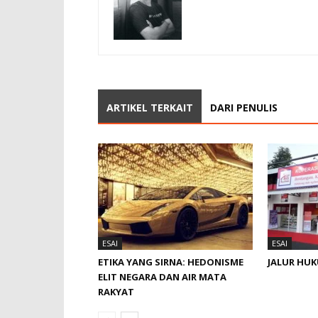
ARTIKEL TERKAIT
DARI PENULIS
ESAI
ESAI
ETIKA YANG SIRNA: HEDONISME
JALUR HU
ELIT NEGARA DAN AIR MATA
RAKYAT