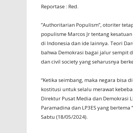
Reportase : Red.
”Authoritarian Populism”, otoriter teta
populisme Marcos Jr tentang kesatuan 
di Indonesia dan ide lainnya. Teori 
bahwa Demokrasi bagai jalur sempit 
dan civil society yang seharusnya ber
“Ketika seimbang, maka negara bisa 
kostitusi untuk selalu merawat kebeba
Direktur Pusat Media dan Demokrasi LP
Paramadina dan LP3ES yang bertema ‘’
Sabtu (18/05/2024).