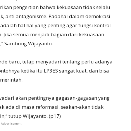
ikan pengertian bahwa kekuasaan tidak selalu
ik, anti antagonisme. Padahal dalam demokrasi
adalah hal hal yang penting agar fungsi kontrol
n. Jika semua menjadi bagian dari kekuasaan
’ Sambung Wijayanto.
de baru, tetap menyadari tentang perlu adanya
tohnya ketika itu LP3ES sangat kuat, dan bisa
emerintah.
nyadari akan pentingnya gagasan-gagasan yang
dak ada di masa reformasi, seakan-akan tidak
’’ tutup Wijayanto. (p17)
Advertisement