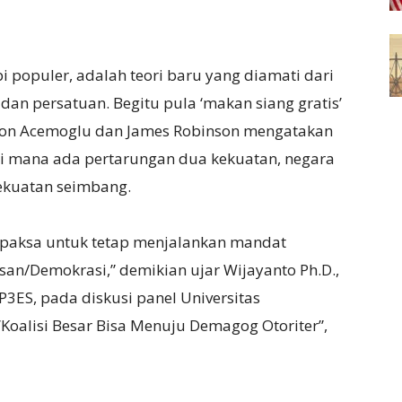
pi populer, adalah teori baru yang diamati dari
dan persatuan. Begitu pula ‘makan siang gratis’
Daron Acemoglu dan James Robinson mengatakan
di mana ada pertarungan dua kekuatan, negara
kekuatan seimbang.
dipaksa untuk tetap menjalankan mandat
san/Demokrasi,” demikian ujar Wijayanto Ph.D.,
3ES, pada diskusi panel Universitas
Koalisi Besar Bisa Menuju Demagog Otoriter”,