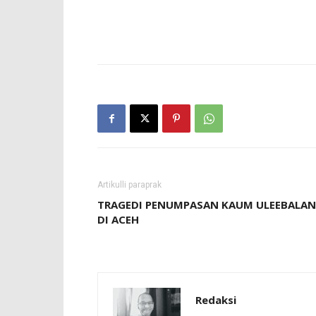
Artikulli paraprak
TRAGEDI PENUMPASAN KAUM ULEEBALA
DI ACEH
Redaksi