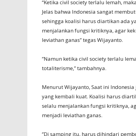
“Ketika civil society terlalu lemah, ma
Jelas bahwa Indonesia sangat membutuh
sehingga koalisi harus diartikan ada y
menjalankan fungsi kritiknya, agar k
leviathan ganas” tegas Wijayanto.
‘’Namun ketika civil society terlalu le
totaliterisme,’’ tambahnya.
Menurut Wijayanto, Saat ini Indonesi
yang kembali kuat. Koalisi harus diart
selalu menjalankan fungsi kritiknya, 
menjadi leviathan ganas.
‘’Di samping itu, harus dihindari pem