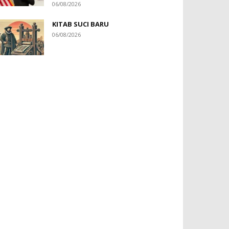
06/08/2026
KITAB SUCI BARU
06/08/2026