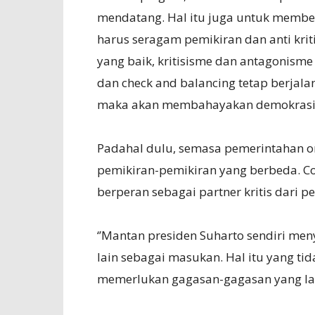
mendatang. Hal itu juga untuk member
harus seragam pemikiran dan anti krit
yang baik, kritisisme dan antagonisme 
dan check and balancing tetap berjala
maka akan membahayakan demokrasi,’
Padahal dulu, semasa pemerintahan or
pemikiran-pemikiran yang berbeda. Con
berperan sebagai partner kritis dari p
‘’Mantan presiden Suharto sendiri me
lain sebagai masukan. Hal itu yang ti
memerlukan gagasan-gagasan yang lain,