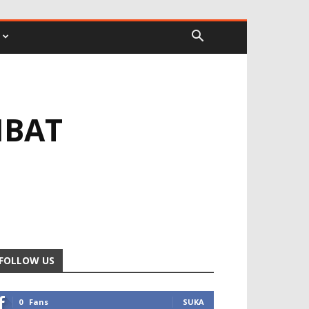
IBAT
FOLLOW US
0
Fans
SUKA