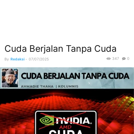
Cuda Berjalan Tanpa Cuda
347
0
By
Redaksi
-
07/07/2025