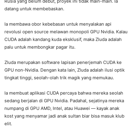
Rusia yang belum debut, proyek ini tidak main-main. Ia
datang untuk membebaskan.
Ia membawa obor kebebasan untuk menyalakan api
revolusi open source melawan monopoli GPU Nvidia. Kalau
CUDA adalah kandang kuda eksklusif, maka Zluda adalah
palu untuk membongkar pagar itu.
Zluda merupakan software lapisan penerjemah CUDA ke
GPU non-Nvidia. Dengan kata lain, Zluda adalah ilusi optik
tingkat tinggi, seolah-olah trik magik yang memukau.
Ia membuat aplikasi CUDA percaya bahwa mereka seolah
sedang berjalan di GPU Nvidia. Padahal, sejatinya mereka
numpang di GPU AMD, Intel, atau Huawei — kayak anak
kost yang menyamar jadi anak sultan biar bisa masuk klub
elit.