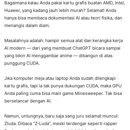
Bagaimana kalau Anda pakai kartu grafis buatan AMD, Intel,
Huawei, yang kadang jauh lebih murah? Selamat! Anda
hanya bisa membaca dokumentasi AI atau teori fisika, dan
menangis dalam diam.
Masalahnya adalah: hampir semua alat dan kerangka kerja
AI modern — dari yang membuat ChatGPT bicara sampai
yang bikin AI menggambar anime — dibangun di atas
punggung CUDA.
Jika komputer meja atau laptop Anda sudah dilengkapi
kartu grafis, tapi ia tak punya dukungan CUDA, maka GPU
Anda paling cuma bisa main game Minesweeper. Tak bisa
berselancar dengan AI.
Namun, untungnya, baru saja sang juru selamat muncul:
Zluda. Dibaca “Z-Luda”, meski terdengar seperti rapper