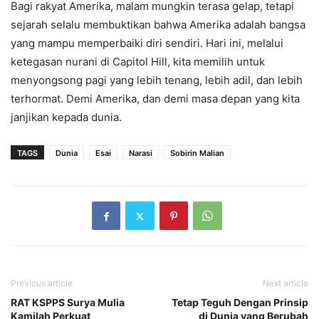
Bagi rakyat Amerika, malam mungkin terasa gelap, tetapi
sejarah selalu membuktikan bahwa Amerika adalah bangsa
yang mampu memperbaiki diri sendiri. Hari ini, melalui
ketegasan nurani di Capitol Hill, kita memilih untuk
menyongsong pagi yang lebih tenang, lebih adil, dan lebih
terhormat. Demi Amerika, dan demi masa depan yang kita
janjikan kepada dunia.
TAGS
Dunia
Esai
Narasi
Sobirin Malian
Previous article
Next article
RAT KSPPS Surya Mulia
Tetap Teguh Dengan Prinsip
Kamilah Perkuat
di Dunia yang Berubah