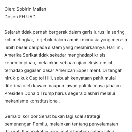
Oleh: Sobirin Malian
Dosen FH UAD
Sejarah tidak pernah bergerak dalam garis lurus; ia sering
kali melingkar, terjebak dalam ambisi manusia yang merasa
lebih besar daripada sistem yang melahirkannya. Hari ini,
Amerika Serikat tidak sekadar menghadapi krisis
kepemimpinan, melainkan sebuah ujian eksistensial
terhadap gagasan dasar American Experiment. Di tengah
hiruk-pikuk Capitol Hill, sebuah kenyataan pahit mulai
diterima oleh kawan maupun lawan politik: masa jabatan
Presiden Donald Trump harus segera diakhiri melalui
mekanisme konstitusional.
Gema di koridor Senat bukan lagi soal strategi
pemenangan Pemilu, melainkan tentang penyelamatan
darurat. Kesepakatan yang mulai tumbuh antara faksi