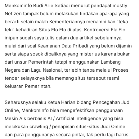
Menkominfo Budi Arie Setiadi menurut pendapat mostly
Netizen tampak belum melakukan tindakan apa-apa yang
berarti selain malah Kementeriannya menampilkan “teka
teki” kehadiran Situs Elo Elo di atas. Kontroversi Ela Elo
inipun sudah saya tulis dalam dua artikel sebelumnya,
mulai dari soal Keamanan Data Pribadi yang belum dijamin
serta siapa sosok dibaliknya yang misterius karena bukan
dari unsur Pemerintah tetapi menggunakan Lambang
Negara dan Lagu Nasional, terlebih tanpa melalui Proses
tender selayaknya bila memang situs tersebut resmi
keluaran Pemerintah.
Seharusnya selaku Ketua Harian bidang Pencegahan Judi
Online, Menkominfo bisa mengefektifkan penggunaan
Mesin AIs berbasis AI / Artificial Intelligence yang bisa
melakukan crawling / penapisan situs-situs Judi Online
dan para penggunanya secara pintar, tak perlu lagi harus