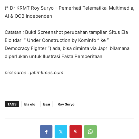
)* Dr KRMT Roy Suryo – Pemerhati Telematika, Multimedia,
AI & OCB Independen
Catatan : Bukti Screenshot perubahan tampilan Situs Ela
Elo (dari ” Under Construction by Kominfo ” ke ”
Democracy Fighter “) ada, bisa diminta via Japri bilamana
diperlukan untuk Ilustrasi Fakta Pemberitaan.
picsource : jatimtimes.com
TAGS
Ela elo
Esai
Roy Suryo