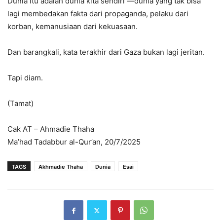
Dunia itu adalah dunia kita sendiri —dunia yang tak bisa
lagi membedakan fakta dari propaganda, pelaku dari
korban, kemanusiaan dari kekuasaan.
Dan barangkali, kata terakhir dari Gaza bukan lagi jeritan.
Tapi diam.
(Tamat)
Cak AT – Ahmadie Thaha
Ma’had Tadabbur al-Qur’an, 20/7/2025
TAGS
Akhmadie Thaha
Dunia
Esai