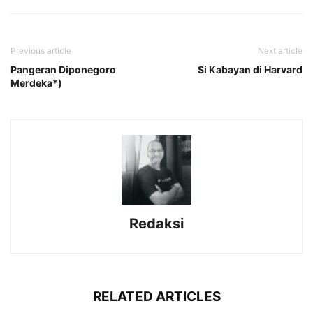
Previous article
Next article
Pangeran Diponegoro
Si Kabayan di Harvard
Merdeka*)
Redaksi
RELATED ARTICLES