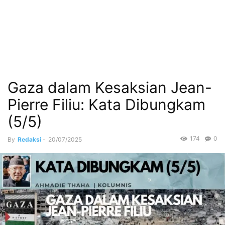
Gaza dalam Kesaksian Jean-
Pierre Filiu: Kata Dibungkam
(5/5)
174
0
By
Redaksi
-
20/07/2025