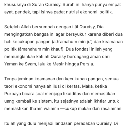
khususnya di Surah Quraisy. Surah ini hanya punya empat
ayat, pendek, tapi isinya padat nutrisi ekonomi-politik.
Setelah Allah bersumpah dengan ilāf Quraisy, Dia
mengingatkan bangsa ini agar bersyukur karena diberi dua
hal: kecukupan pangan (ath’amahum min ju‘) dan keamanan
politik (āmanahum min khauf). Dua fondasi inilah yang
memungkinkan kafilah Quraisy berdagang aman dari
Yaman ke Syam, lalu ke Mesir hingga Persia.
Tanpa jaminan keamanan dan kecukupan pangan, semua
teori ekonomi hanyalah ilusi di kertas. Maka, ketika
Purbaya bicara soal menjaga likuiditas dan memastikan
uang kembali ke sistem, itu sejatinya adalah ikhtiar untuk
memastikan tha‘am wa amn —cukup makan dan rasa aman.
Itulah yang dulu menjadi landasan peradaban Quraisy. Di