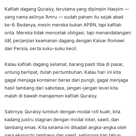
Kafilah dagang Quraisy, terutama yang dipimpin Hasyim —
yang nama aslinya ‘Amru — sudah paham itu sejak abad
ke-6. Bedanya, mesin mereka bukan APBN, tapi kafilah
onta. Mereka tidak mencetak obligasi, tapi menandatangani
ilāf, perjanjian keamanan dagang dengan Kaisar Romawi
dan Persia, serta suku-suku kecil.
Kalau kafilah dagang selamat, barang pasti tiba di pasar,
untung berlipat, itulah pertumbuhan. Kalau hari ini kita
gagal menjaga kontainer beras dari pungli, gagal menjaga
hasil tambang dari sabotase, jangan-jangan level kita
malah di bawah manajemen kafilah Quraisy.
Satirnya: Quraisy tumbuh dengan modal roti kuah, kita
kadang justru stagnan dengan modal nikel, sawit, dan
tambang emas. Kita selama ini dikadali angka-angka oleh
para eksportir tambang dan sawit, sehingga tiap tahun