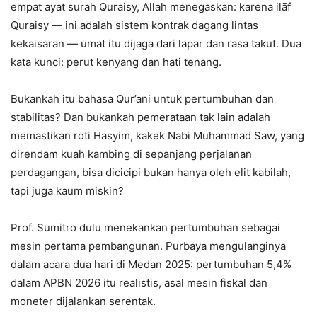
empat ayat surah Quraisy, Allah menegaskan: karena ilāf
Quraisy — ini adalah sistem kontrak dagang lintas
kekaisaran — umat itu dijaga dari lapar dan rasa takut. Dua
kata kunci: perut kenyang dan hati tenang.
Bukankah itu bahasa Qur’ani untuk pertumbuhan dan
stabilitas? Dan bukankah pemerataan tak lain adalah
memastikan roti Hasyim, kakek Nabi Muhammad Saw, yang
direndam kuah kambing di sepanjang perjalanan
perdagangan, bisa dicicipi bukan hanya oleh elit kabilah,
tapi juga kaum miskin?
Prof. Sumitro dulu menekankan pertumbuhan sebagai
mesin pertama pembangunan. Purbaya mengulanginya
dalam acara dua hari di Medan 2025: pertumbuhan 5,4%
dalam APBN 2026 itu realistis, asal mesin fiskal dan
moneter dijalankan serentak.