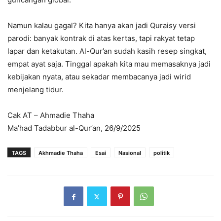
Namun kalau gagal? Kita hanya akan jadi Quraisy versi
parodi: banyak kontrak di atas kertas, tapi rakyat tetap
lapar dan ketakutan. Al-Qur’an sudah kasih resep singkat,
empat ayat saja. Tinggal apakah kita mau memasaknya jadi
kebijakan nyata, atau sekadar membacanya jadi wirid
menjelang tidur.
Cak AT – Ahmadie Thaha
Ma’had Tadabbur al-Qur’an, 26/9/2025
TAGS
Akhmadie Thaha
Esai
Nasional
politik