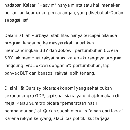
hadapan Kaisar, “Hasyim” hanya minta satu hal: meneken
perjanjian keamanan perdagangan, yang disebut al-Qur’an
sebagai ilāf.
Dalam istilah Purbaya, stabilitas hanya tercapai bila ada
program langsung ke masyarakat. Ia bahkan
membandingkan SBY dan Jokowi: pertumbuhan 6% era
SBY tak membuat rakyat puas, karena kurangnya program
langsung. Era Jokowi dengan 5% pertumbuhan, tapi
banyak BLT dan bansos, rakyat lebih tenang.
Di sini ilāf Quraisy bicara: ekonomi yang sehat bukan
sekadar angka GDP, tapi soal siapa yang diajak makan di
meja. Kalau Sumitro bicara “pemerataan hasil
pembangunan,” al-Qur’an sudah menulis “aman dari lapar.”
Karena rakyat kenyang, stabilitas politik ikut terjaga.