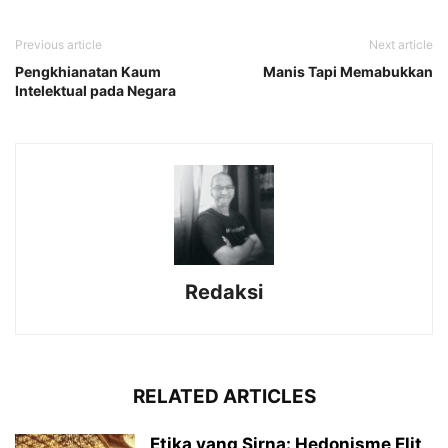
Previous article
Next article
Pengkhianatan Kaum
Manis Tapi Memabukkan
Intelektual pada Negara
Redaksi
RELATED ARTICLES
Etika yang Sirna: Hedonisme Elit