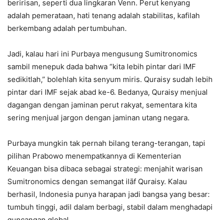
beririsan, seperti dua lingkaran Venn. Perut kenyang
adalah pemerataan, hati tenang adalah stabilitas, kafilah
berkembang adalah pertumbuhan.
Jadi, kalau hari ini Purbaya mengusung Sumitronomics
sambil menepuk dada bahwa “kita lebih pintar dari IMF
sedikitlah,” bolehlah kita senyum miris. Quraisy sudah lebih
pintar dari IMF sejak abad ke-6. Bedanya, Quraisy menjual
dagangan dengan jaminan perut rakyat, sementara kita
sering menjual jargon dengan jaminan utang negara.
Purbaya mungkin tak pernah bilang terang-terangan, tapi
pilihan Prabowo menempatkannya di Kementerian
Keuangan bisa dibaca sebagai strategi: menjahit warisan
Sumitronomics dengan semangat ilāf Quraisy. Kalau
berhasil, Indonesia punya harapan jadi bangsa yang besar:
tumbuh tinggi, adil dalam berbagi, stabil dalam menghadapi
guncangan global.