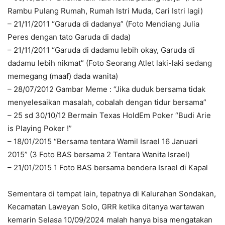
Rambu Pulang Rumah, Rumah Istri Muda, Cari Istri lagi)
– 21/11/2011 “Garuda di dadanya” (Foto Mendiang Julia
Peres dengan tato Garuda di dada)
– 21/11/2011 “Garuda di dadamu lebih okay, Garuda di
dadamu lebih nikmat” (Foto Seorang Atlet laki-laki sedang
memegang (maaf) dada wanita)
– 28/07/2012 Gambar Meme : “Jika duduk bersama tidak
menyelesaikan masalah, cobalah dengan tidur bersama”
– 25 sd 30/10/12 Bermain Texas HoldEm Poker “Budi Arie
is Playing Poker !”
– 18/01/2015 “Bersama tentara Wamil Israel 16 Januari
2015” (3 Foto BAS bersama 2 Tentara Wanita Israel)
– 21/01/2015 1 Foto BAS bersama bendera Israel di Kapal
Sementara di tempat lain, tepatnya di Kalurahan Sondakan,
Kecamatan Laweyan Solo, GRR ketika ditanya wartawan
kemarin Selasa 10/09/2024 malah hanya bisa mengatakan