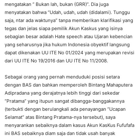
mengatakan ” Bukan lah, bukan (GRR)”. Dia juga
menyatakan bahwa “Udah, udah, udah (didalami). Tunggu
saja, ntar ada waktunya” tanpa memberikan klarifikasi yang
tegas dan jelas siapa pemilik Akun Kaskus yang isinya
sebagian besar adalah Hate speech atau Ujaran kebencian
yang seharusnya jika hukum Indonesia obyektif langsung
dapat dikenakan UU ITE No 01/2024 yang merupakan revisi
dari UU ITE No 19/2016 dan UU ITE No 11/2008.
Sebagai orang yang pernah menduduki posisi setara
dengan BAS dan bahkan memperoleh Bintang Mahaputera
Adipradana yang derajatnya lebih tinggi dari sekedar
“Pratama” yang itupun sangat dibangga-banggakannya
(terbukti dengan berulangkali ada penayangan “Ucapan
Selamat” atas Bintang Pratama-nya tersebut), saya
menyarankan sebaiknya dalam kasus Akun KasKus Fufufafa
ini BAS sebaiknya diam saja dan tidak usah banyak