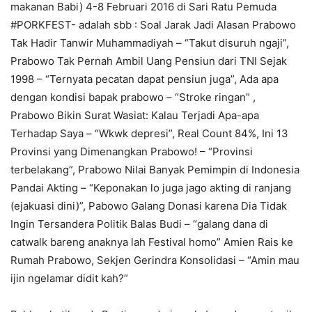
makanan Babi) 4-8 Februari 2016 di Sari Ratu Pemuda
#PORKFEST- adalah sbb : Soal Jarak Jadi Alasan Prabowo
Tak Hadir Tanwir Muhammadiyah – “Takut disuruh ngaji”,
Prabowo Tak Pernah Ambil Uang Pensiun dari TNI Sejak
1998 – “Ternyata pecatan dapat pensiun juga”, Ada apa
dengan kondisi bapak prabowo – “Stroke ringan” ,
Prabowo Bikin Surat Wasiat: Kalau Terjadi Apa-apa
Terhadap Saya – “Wkwk depresi”, Real Count 84%, Ini 13
Provinsi yang Dimenangkan Prabowo! – “Provinsi
terbelakang”, Prabowo Nilai Banyak Pemimpin di Indonesia
Pandai Akting – “Keponakan lo juga jago akting di ranjang
(ejakuasi dini)”, Pabowo Galang Donasi karena Dia Tidak
Ingin Tersandera Politik Balas Budi – “galang dana di
catwalk bareng anaknya lah Festival homo” Amien Rais ke
Rumah Prabowo, Sekjen Gerindra Konsolidasi – “Amin mau
ijin ngelamar didit kah?”