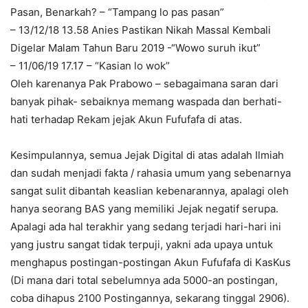
Pasan, Benarkah? – “Tampang lo pas pasan”
– 13/12/18 13.58 Anies Pastikan Nikah Massal Kembali
Digelar Malam Tahun Baru 2019 -“Wowo suruh ikut”
– 11/06/19 17.17 – “Kasian lo wok”
Oleh karenanya Pak Prabowo – sebagaimana saran dari
banyak pihak- sebaiknya memang waspada dan berhati-
hati terhadap Rekam jejak Akun Fufufafa di atas.
Kesimpulannya, semua Jejak Digital di atas adalah Ilmiah
dan sudah menjadi fakta / rahasia umum yang sebenarnya
sangat sulit dibantah keaslian kebenarannya, apalagi oleh
hanya seorang BAS yang memiliki Jejak negatif serupa.
Apalagi ada hal terakhir yang sedang terjadi hari-hari ini
yang justru sangat tidak terpuji, yakni ada upaya untuk
menghapus postingan-postingan Akun Fufufafa di KasKus
(Di mana dari total sebelumnya ada 5000-an postingan,
coba dihapus 2100 Postingannya, sekarang tinggal 2906).