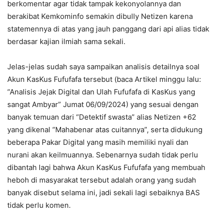
berkomentar agar tidak tampak kekonyolannya dan
berakibat Kemkominfo semakin dibully Netizen karena
statemennya di atas yang jauh panggang dari api alias tidak
berdasar kajian ilmiah sama sekali.
Jelas-jelas sudah saya sampaikan analisis detailnya soal
Akun KasKus Fufufafa tersebut (baca Artikel minggu lalu:
“Analisis Jejak Digital dan Ulah Fufufafa di KasKus yang
sangat Ambyar” Jumat 06/09/2024) yang sesuai dengan
banyak temuan dari “Detektif swasta” alias Netizen +62
yang dikenal “Mahabenar atas cuitannya”, serta didukung
beberapa Pakar Digital yang masih memiliki nyali dan
nurani akan keilmuannya. Sebenarnya sudah tidak perlu
dibantah lagi bahwa Akun KasKus Fufufafa yang membuah
heboh di masyarakat tersebut adalah orang yang sudah
banyak disebut selama ini, jadi sekali lagi sebaiknya BAS
tidak perlu komen.