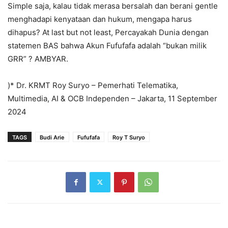
Simple saja, kalau tidak merasa bersalah dan berani gentle
menghadapi kenyataan dan hukum, mengapa harus
dihapus? At last but not least, Percayakah Dunia dengan
statemen BAS bahwa Akun Fufufafa adalah “bukan milik
GRR” ? AMBYAR.
)* Dr. KRMT Roy Suryo – Pemerhati Telematika,
Multimedia, AI & OCB Independen – Jakarta, 11 September
2024
TAGS
Budi Arie
Fufufafa
Roy T Suryo