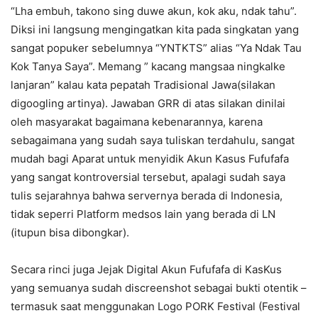
“Lha embuh, takono sing duwe akun, kok aku, ndak tahu”.
Diksi ini langsung mengingatkan kita pada singkatan yang
sangat popuker sebelumnya “YNTKTS” alias “Ya Ndak Tau
Kok Tanya Saya”. Memang ” kacang mangsaa ningkalke
lanjaran” kalau kata pepatah Tradisional Jawa(silakan
digoogling artinya). Jawaban GRR di atas silakan dinilai
oleh masyarakat bagaimana kebenarannya, karena
sebagaimana yang sudah saya tuliskan terdahulu, sangat
mudah bagi Aparat untuk menyidik Akun Kasus Fufufafa
yang sangat kontroversial tersebut, apalagi sudah saya
tulis sejarahnya bahwa servernya berada di Indonesia,
tidak seperri Platform medsos lain yang berada di LN
(itupun bisa dibongkar).
Secara rinci juga Jejak Digital Akun Fufufafa di KasKus
yang semuanya sudah discreenshot sebagai bukti otentik –
termasuk saat menggunakan Logo PORK Festival (Festival