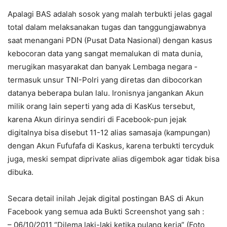
Apalagi BAS adalah sosok yang malah terbukti jelas gagal
total dalam melaksanakan tugas dan tanggungjawabnya
saat menangani PDN (Pusat Data Nasional) dengan kasus
kebocoran data yang sangat memalukan di mata dunia,
merugikan masyarakat dan banyak Lembaga negara -
termasuk unsur TNI-Polri yang diretas dan dibocorkan
datanya beberapa bulan lalu. Ironisnya jangankan Akun
milik orang lain seperti yang ada di KasKus tersebut,
karena Akun dirinya sendiri di Facebook-pun jejak
digitalnya bisa disebut 11-12 alias samasaja (kampungan)
dengan Akun Fufufafa di Kaskus, karena terbukti tercyduk
juga, meski sempat diprivate alias digembok agar tidak bisa
dibuka.
Secara detail inilah Jejak digital postingan BAS di Akun
Facebook yang semua ada Bukti Screenshot yang sah :
– 06/10/2011 “Dilema laki-laki ketika pulang kerja” (Foto