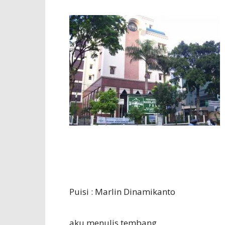
Puisi : Marlin Dinamikanto
aku menulis tembang