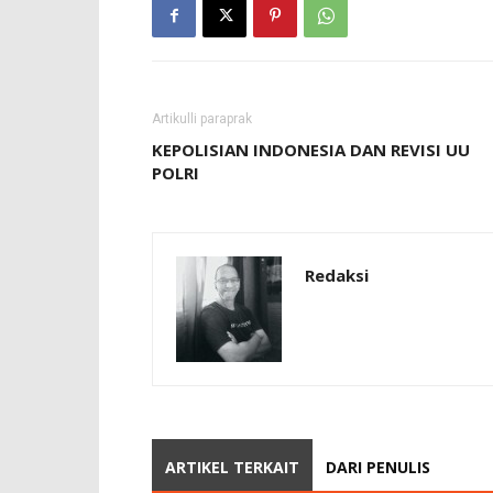
Artikulli paraprak
KEPOLISIAN INDONESIA DAN REVISI UU
POLRI
Redaksi
ARTIKEL TERKAIT
DARI PENULIS