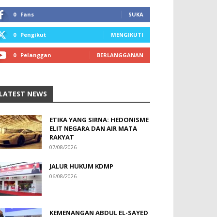
0
Fans
SUKA
0
Pengikut
MENGIKUTI
0
Pelanggan
BERLANGGANAN
LATEST NEWS
ETIKA YANG SIRNA: HEDONISME
ELIT NEGARA DAN AIR MATA
RAKYAT
07/08/2026
JALUR HUKUM KDMP
06/08/2026
KEMENANGAN ABDUL EL-SAYED