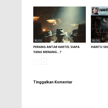
BLOG
BLOG
PERANG ANTAR KARTEL SIAPA
HANTU SE
YANG MENANG…?
Tinggalkan Komentar