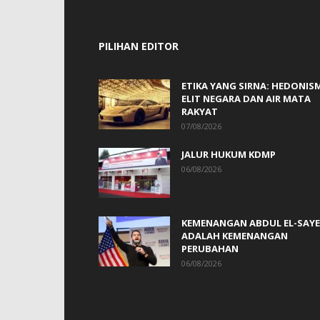
PILIHAN EDITOR
ETIKA YANG SIRNA: HEDONIS
ELIT NEGARA DAN AIR MATA
RAKYAT
07/08/2026
JALUR HUKUM KDMP
06/08/2026
KEMENANGAN ABDUL EL-SAY
ADALAH KEMENANGAN
PERUBAHAN
06/08/2026