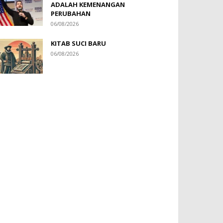
ADALAH KEMENANGAN
PERUBAHAN
06/08/2026
KITAB SUCI BARU
06/08/2026