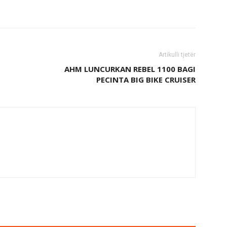
Artikulli tjetër
AHM LUNCURKAN REBEL 1100 BAGI
PECINTA BIG BIKE CRUISER