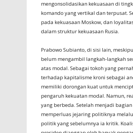
mengonsolidasikan kekuasaan di tingka
komando yang vertikal dan terpusat. 
pada kekuasaan Moskow, dan loyalitas
dalam struktur kekuasaan Rusia.
Prabowo Subianto, di sisi lain, meskip
belum mengambil langkah-langkah s
atas modal. Sebagai tokoh yang pern
terhadap kapitalisme kroni sebagai a
memiliki dorongan kuat untuk mencipt
pengaruh kekuatan modal. Namun, real
yang berbeda. Setelah menjadi bagian
memperluas jejaring politiknya melalu
politik yang sebelumnya ia kritik. Koal
presiden dianggap oleh banyak pengama