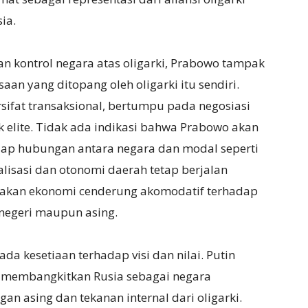
ia.
 kontrol negara atas oligarki, Prabowo tampak
aan yang ditopang oleh oligarki itu sendiri.
ersifat transaksional, bertumpu pada negosiasi
 elite. Tidak ada indikasi bahwa Prabowo akan
adap hubungan antara negara dan modal seperti
alisasi dan otonomi daerah tetap berjalan
jakan ekonomi cenderung akomodatif terhadap
negeri maupun asing.
da kesetiaan terhadap visi dan nilai. Putin
a membangkitkan Rusia sebagai negara
an asing dan tekanan internal dari oligarki.