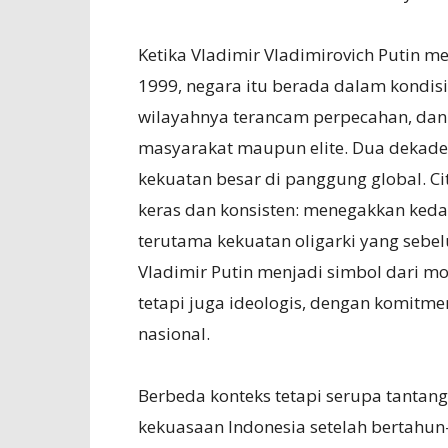
Ketika Vladimir Vladimirovich Putin m
1999, negara itu berada dalam kondisi
wilayahnya terancam perpecahan, dan 
masyarakat maupun elite. Dua dekade 
kekuatan besar di panggung global. C
keras dan konsisten: menegakkan kedau
terutama kekuatan oligarki yang sebe
Vladimir Putin menjadi simbol dari m
tetapi juga ideologis, dengan komitme
nasional.
Berbeda konteks tetapi serupa tanta
kekuasaan Indonesia setelah bertahun-