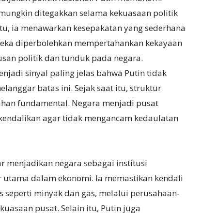
mungkin ditegakkan selama kekuasaan politik
 itu, ia menawarkan kesepakatan yang sederhana
ereka diperbolehkan mempertahankan kekayaan
san politik dan tunduk pada negara.
jadi sinyal paling jelas bahwa Putin tidak
nggar batas ini. Sejak saat itu, struktur
han fundamental. Negara menjadi pusat
dikendalikan agar tidak mengancam kedaulatan
ar menjadikan negara sebagai institusi
tor utama dalam ekonomi. Ia memastikan kendali
s seperti minyak dan gas, melalui perusahaan-
uasaan pusat. Selain itu, Putin juga