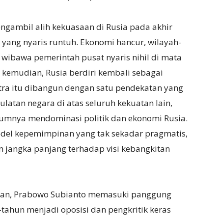
engambil alih kekuasaan di Rusia pada akhir
 yang nyaris runtuh. Ekonomi hancur, wilayah-
wibawa pemerintah pusat nyaris nihil di mata
kemudian, Rusia berdiri kembali sebagai
itra itu dibangun dengan satu pendekatan yang
latan negara di atas seluruh kekuatan lain,
lumnya mendominasi politik dan ekonomi Rusia.
odel kepemimpinan yang tak sekadar pragmatis,
n jangka panjang terhadap visi kebangkitan
ngan, Prabowo Subianto memasuki panggung
tahun menjadi oposisi dan pengkritik keras