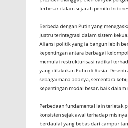
terbesar dalam sejarah pemilu Indones
Berbeda dengan Putin yang menegaskan
justru terintegrasi dalam sistem kekuas
Aliansi politik yang ia bangun lebih b
kepentingan antara berbagai kelompok
memulai restrukturisasi radikal terh
yang dilakukan Putin di Rusia. Desentr
sebagaimana adanya, sementara kebi
kepentingan modal besar, baik dalam 
Perbedaan fundamental lain terletak pa
konsisten sejak awal terhadap misiny
berdaulat yang bebas dari campur tang