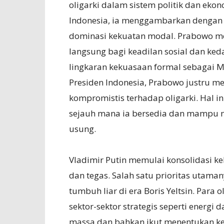
oligarki dalam sistem politik dan eko
Indonesia, ia menggambarkan dengan t
dominasi kekuatan modal. Prabowo me
langsung bagi keadilan sosial dan ke
lingkaran kekuasaan formal sebagai Me
Presiden Indonesia, Prabowo justru m
kompromistis terhadap oligarki. Hal 
sejauh mana ia bersedia dan mampu m
usung.
Vladimir Putin memulai konsolidasi 
dan tegas. Salah satu prioritas utama
tumbuh liar di era Boris Yeltsin. Para
sektor-sektor strategis seperti energ
massa dan bahkan ikut menentukan keb