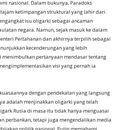
nomi nasional. Dalam bukunya, Paradoks
ajam ketimpangan struktural yang lahir dari
ngangkat isu oligarki sebagai ancaman
daulatan negara. Namun, sejak masuk ke dalam
nteri Pertahanan dan akhirnya terpilih sebagai
enunjukkan kecenderungan yang lebih
ini menimbulkan pertanyaan mendasar tentang
engimplementasikan visi yang pernah ia
kekuasaannya dengan pendekatan yang langsung
nya adalah menjinakkan oligarki yang telah
 oligark Rusia di masa itu tidak hanya menguasai
i dan perbankan, tetapi juga mengendalikan media
ijakan politik nasional. Putin memahami