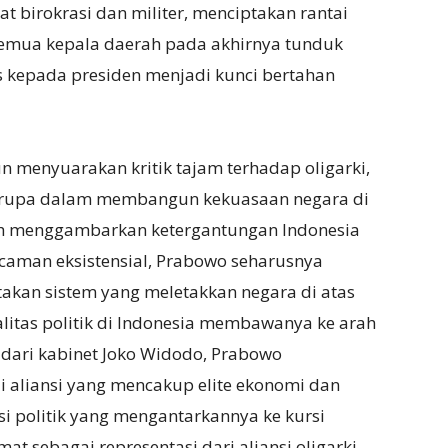
t birokrasi dan militer, menciptakan rantai
Semua kepala daerah pada akhirnya tunduk
 kepada presiden menjadi kunci bertahan
un menyuarakan kritik tajam terhadap oligarki,
erupa dalam membangun kekuasaan negara di
ah menggambarkan ketergantungan Indonesia
ncaman eksistensial, Prabowo seharusnya
akan sistem yang meletakkan negara di atas
itas politik di Indonesia membawanya ke arah
 dari kabinet Joko Widodo, Prabowo
i aliansi yang mencakup elite ekonomi dan
isi politik yang mengantarkannya ke kursi
t sebagai representasi dari aliansi oligarki