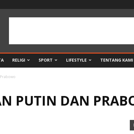
TA
RELIGI
SPORT
LIFESTYLE
TENTANG KAMI
 Prabowo
AN PUTIN DAN PRA