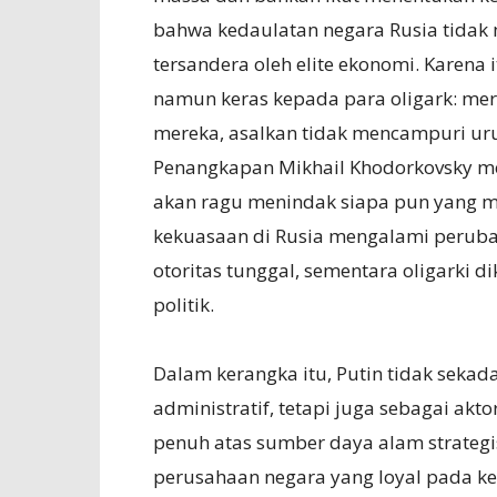
bahwa kedaulatan negara Rusia tidak 
tersandera oleh elite ekonomi. Karena
namun keras kepada para oligark: m
mereka, asalkan tidak mencampuri uru
Penangkapan Mikhail Khodorkovsky men
akan ragu menindak siapa pun yang mela
kekuasaan di Rusia mengalami peruba
otoritas tunggal, sementara oligarki 
politik.
Dalam kerangka itu, Putin tidak sekad
administratif, tetapi juga sebagai ak
penuh atas sumber daya alam strategi
perusahaan negara yang loyal pada kek