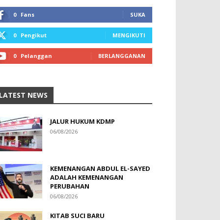
0
Fans
SUKA
0
Pengikut
MENGIKUTI
0
Pelanggan
BERLANGGANAN
LATEST NEWS
JALUR HUKUM KDMP
06/08/2026
KEMENANGAN ABDUL EL-SAYED
ADALAH KEMENANGAN
PERUBAHAN
06/08/2026
KITAB SUCI BARU