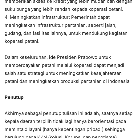
memberikan akses ke kredit yang lebih mudah dan dengan
suku bunga yang lebih rendah kepada koperasi petani.
4. Meningkatkan infrastruktur: Pemerintah dapat
meningkatkan infrastruktur pertanian, seperti jalan,
gudang, dan fasilitas lainnya, untuk mendukung kegiatan
koperasi petani.
Dalam keseluruhan, ide Presiden Prabowo untuk
memberdayakan petani melalui koperasi dapat menjadi
salah satu strategi untuk meningkatkan kesejahteraan
petani dan meningkatkan produksi pertanian di Indonesia.
Penutup
Akhirnya sebagai penutup tulisan ini adalah, saatnya setiap
kepala daerah terpilih tidak lagi hanya berorientasi pada
meminta dilayani (hanya kepentingan pribadi) sehingga
berujung pada KKN (kolusi, Korupsi dan nepotisme).