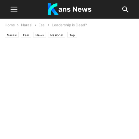
Home
Narasi
Esai
Leadership is Dead?
Narasi
Esai
News
Nasional
Top