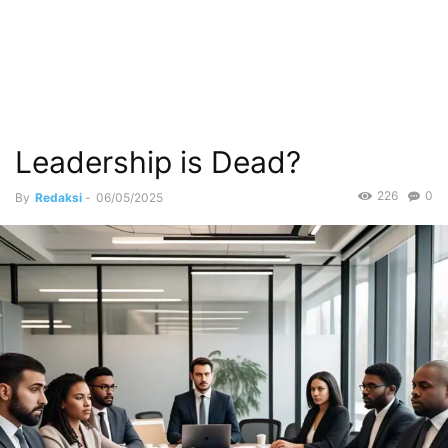
Leadership is Dead?
226
0
By
Redaksi
-
06/05/2025