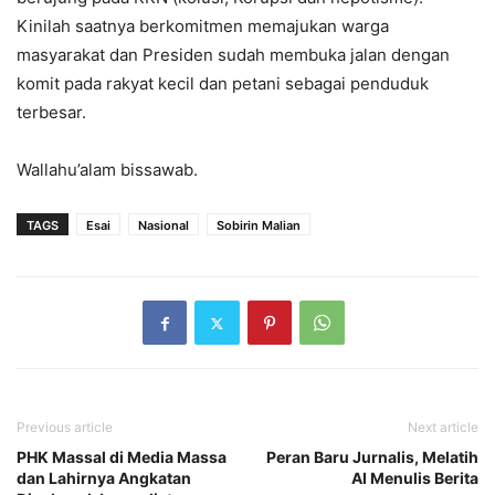
Kinilah saatnya berkomitmen memajukan warga
masyarakat dan Presiden sudah membuka jalan dengan
komit pada rakyat kecil dan petani sebagai penduduk
terbesar.
Wallahu’alam bissawab.
TAGS
Esai
Nasional
Sobirin Malian
Previous article
Next article
PHK Massal di Media Massa
Peran Baru Jurnalis, Melatih
dan Lahirnya Angkatan
AI Menulis Berita