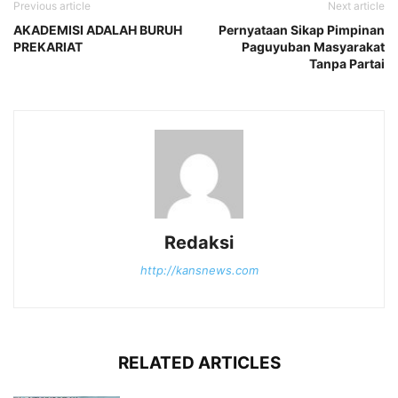
Previous article
Next article
AKADEMISI ADALAH BURUH
Pernyataan Sikap Pimpinan
PREKARIAT
Paguyuban Masyarakat
Tanpa Partai
Redaksi
http://kansnews.com
RELATED ARTICLES