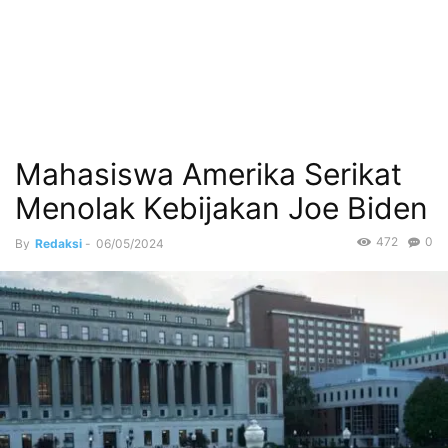
Mahasiswa Amerika Serikat
Menolak Kebijakan Joe Biden
472
0
By
Redaksi
-
06/05/2024