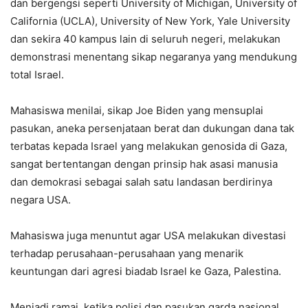
dan bergengsi seperti University of Michigan, University of
California (UCLA), University of New York, Yale University
dan sekira 40 kampus lain di seluruh negeri, melakukan
demonstrasi menentang sikap negaranya yang mendukung
total Israel.
Mahasiswa menilai, sikap Joe Biden yang mensuplai
pasukan, aneka persenjataan berat dan dukungan dana tak
terbatas kepada Israel yang melakukan genosida di Gaza,
sangat bertentangan dengan prinsip hak asasi manusia
dan demokrasi sebagai salah satu landasan berdirinya
negara USA.
Mahasiswa juga menuntut agar USA melakukan divestasi
terhadap perusahaan-perusahaan yang menarik
keuntungan dari agresi biadab Israel ke Gaza, Palestina.
Menjadi ramai, ketika polisi dan pasukan garda nasional