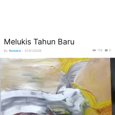
Melukis Tahun Baru
119
0
By
Redaksi
-
01/01/2026