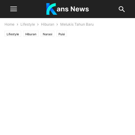
Home
Lifestyle
Hiburan
Melukis Tahun Baru
Lifestyle
Hiburan
Narasi
Puisi