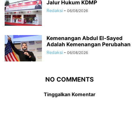
Jalur Hukum KDMP
Redaksi
-
06/08/2026
Kemenangan Abdul El-Sayed
Adalah Kemenangan Perubahan
Redaksi
-
06/08/2026
NO COMMENTS
Tinggalkan Komentar