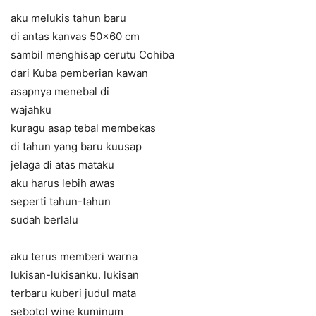
aku melukis tahun baru
di antas kanvas 50×60 cm
sambil menghisap cerutu Cohiba
dari Kuba pemberian kawan
asapnya menebal di
wajahku
kuragu asap tebal membekas
di tahun yang baru kuusap
jelaga di atas mataku
aku harus lebih awas
seperti tahun-tahun
sudah berlalu
aku terus memberi warna
lukisan-lukisanku. lukisan
terbaru kuberi judul mata
sebotol wine kuminum