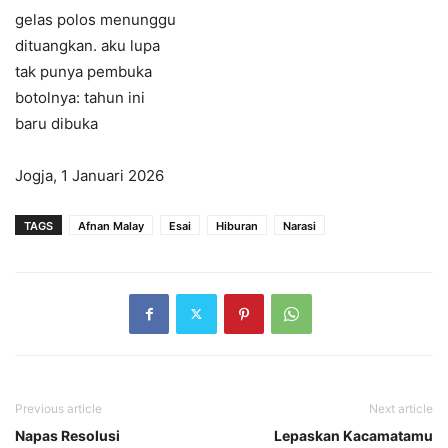
gelas polos menunggu
dituangkan. aku lupa
tak punya pembuka
botolnya: tahun ini
baru dibuka
Jogja, 1 Januari 2026
TAGS
Afnan Malay
Esai
Hiburan
Narasi
Previous article
Next article
Napas Resolusi
Lepaskan Kacamatamu