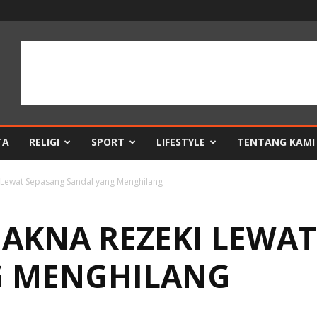
TA
RELIGI
SPORT
LIFESTYLE
TENTANG KAMI
Lewat Sepasang Sandal yang Menghilang
KNA REZEKI LEWAT
G MENGHILANG