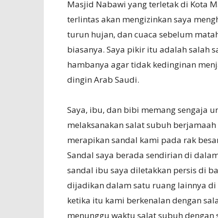
Masjid Nabawi yang terletak di Kota
terlintas akan mengizinkan saya mengh
turun hujan, dan cuaca sebelum mataha
biasanya. Saya pikir itu adalah salah
hambanya agar tidak kedinginan menj
dingin Arab Saudi.
Saya, ibu, dan bibi memang sengaja u
melaksanakan salat subuh berjamaah 
merapikan sandal kami pada rak besar
Sandal saya berada sendirian di dalam
sandal ibu saya diletakkan persis di
dijadikan dalam satu ruang lainnya d
ketika itu kami berkenalan dengan sal
menunggu waktu salat subuh dengan s