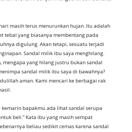
 hari masih terus menurunkan hujan. Itu adalah
pet tebal yang biasanya membentang pada
hnya digulung. Akan tetapi, sesuatu terjadi
ginapan. Sandal milik ibu saya menghilang.
 mengapa yang hilang justru bukan sandal
 menimpa sandal milik ibu saya di bawahnya?
ulillah aman. Kami mencari ke berbagai rak
asil.
a kemarin bapakmu ada lihat sandal serupa
ntuk beli.” Kata ibu yang masih sempat
ebenarnya beliau sedikit cemas karena sandal