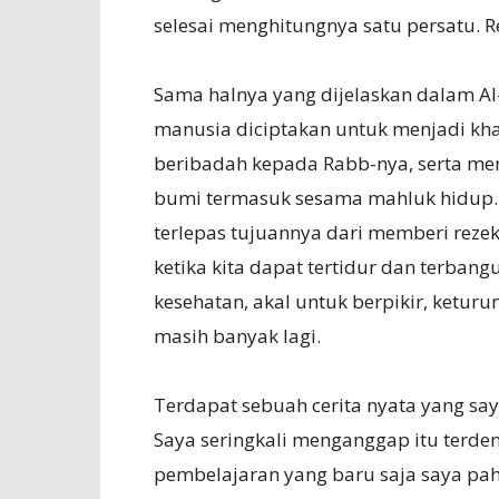
selesai menghitungnya satu persatu. Re
Sama halnya yang dijelaskan dalam 
manusia diciptakan untuk menjadi khal
beribadah kepada Rabb-nya, serta me
bumi termasuk sesama mahluk hidup. I
terlepas tujuannya dari memberi rezeki 
ketika kita dapat tertidur dan terbang
kesehatan, akal untuk berpikir, keturu
masih banyak lagi.
Terdapat sebuah cerita nyata yang sa
Saya seringkali menganggap itu terdeng
pembelajaran yang baru saja saya pah