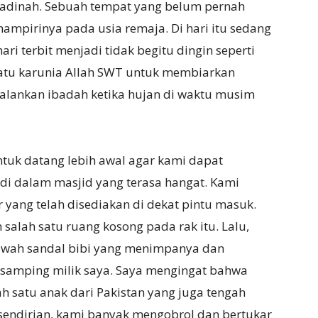
 Madinah. Sebuah tempat yang belum pernah
ampirinya pada usia remaja. Di hari itu sedang
ri terbit menjadi tidak begitu dingin seperti
 satu karunia Allah SWT untuk membiarkan
alankan ibadah ketika hujan di waktu musim
ntuk datang lebih awal agar kami dapat
di dalam masjid yang terasa hangat. Kami
 yang telah disediakan di dekat pintu masuk.
 salah satu ruang kosong pada rak itu. Lalu,
 bawah sandal bibi yang menimpanya dan
i samping milik saya. Saya mengingat bahwa
ah satu anak dari Pakistan yang juga tengah
endirian, kami banyak mengobrol dan bertukar