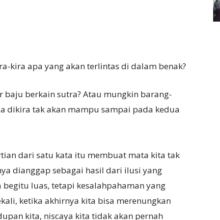
ira-kira apa yang akan terlintas di dalam benak?
r baju berkain sutra? Atau mungkin barang-
npa dikira tak akan mampu sampai pada kedua
an dari satu kata itu membuat mata kita tak
nya dianggap sebagai hasil dari ilusi yang
 begitu luas, tetapi kesalahpahaman yang
ali, ketika akhirnya kita bisa merenungkan
upan kita, niscaya kita tidak akan pernah