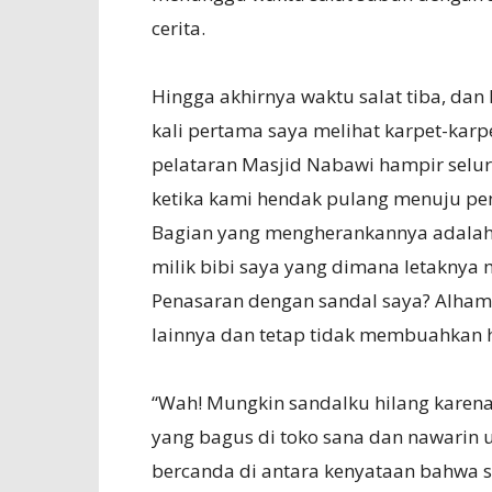
cerita.
Hingga akhirnya waktu salat tiba, dan
kali pertama saya melihat karpet-kar
pelataran Masjid Nabawi hampir seluru
ketika kami hendak pulang menuju pen
Bagian yang mengherankannya adalah,
milik bibi saya yang dimana letaknya
Penasaran dengan sandal saya? Alhamd
lainnya dan tetap tidak membuahkan h
“Wah! Mungkin sandalku hilang karen
yang bagus di toko sana dan nawarin u
bercanda di antara kenyataan bahwa s