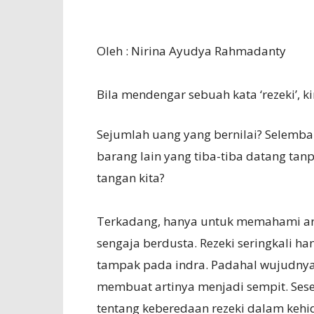
Oleh : Nirina Ayudya Rahmadanty
Bila mendengar sebuah kata ‘rezeki’, k
Sejumlah uang yang bernilai? Selemba
barang lain yang tiba-tiba datang ta
tangan kita?
Terkadang, hanya untuk memahami arti
sengaja berdusta. Rezeki seringkali ha
tampak pada indra. Padahal wujudnya
membuat artinya menjadi sempit. Sesek
tentang keberedaan rezeki dalam kehid