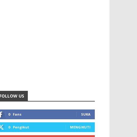
FOLLOW US
0
Fans
SUKA
0
Pengikut
MENGIKUTI