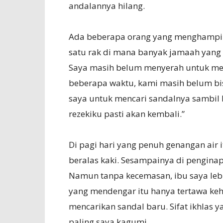
andalannya hilang.
Ada beberapa orang yang menghampir
satu rak di mana banyak jamaah yang
Saya masih belum menyerah untuk me
beberapa waktu, kami masih belum b
saya untuk mencari sandalnya sambil 
rezekiku pasti akan kembali.”
Di pagi hari yang penuh genangan air 
beralas kaki. Sesampainya di penginap
Namun tanpa kecemasan, ibu saya lebi
yang mendengar itu hanya tertawa ke
mencarikan sandal baru. Sifat ikhlas y
paling saya kagumi.