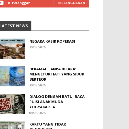
0
Pelanggan
BERLANGGANAN
LATEST NEWS
NEGARA KASIR KOPERASI
10/08/2026
BERAMAL TANPA BICARA:
MENGETUK HATI YANG SIBUK
BERTEORI
10/08/2026
DIALOG DENGAN BATU, BACA
PUISI ANAK MUDA
YOGYAKARTA
08/08/2026
KARTU YANG TIDAK