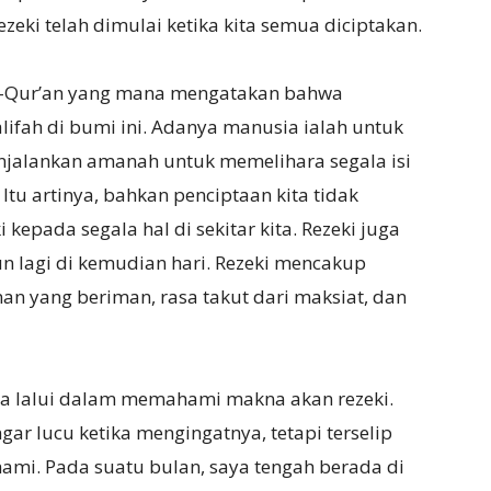
zeki telah dimulai ketika kita semua diciptakan.
Al-Qur’an yang mana mengatakan bahwa
ifah di bumi ini. Adanya manusia ialah untuk
njalankan amanah untuk memelihara segala isi
tu artinya, bahkan penciptaan kita tidak
kepada segala hal di sekitar kita. Rezeki juga
un lagi di kemudian hari. Rezeki mencakup
nan yang beriman, rasa takut dari maksiat, dan
ya lalui dalam memahami makna akan rezeki.
ar lucu ketika mengingatnya, tetapi terselip
ami. Pada suatu bulan, saya tengah berada di