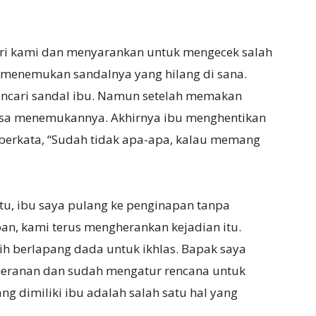
i kami dan menyarankan untuk mengecek salah
 menemukan sandalnya yang hilang di sana.
ncari sandal ibu. Namun setelah memakan
isa menemukannya. Akhirnya ibu menghentikan
berkata, “Sudah tidak apa-apa, kalau memang
itu, ibu saya pulang ke penginapan tanpa
an, kami terus mengherankan kejadian itu.
h berlapang dada untuk ikhlas. Bapak saya
heranan dan sudah mengatur rencana untuk
ang dimiliki ibu adalah salah satu hal yang