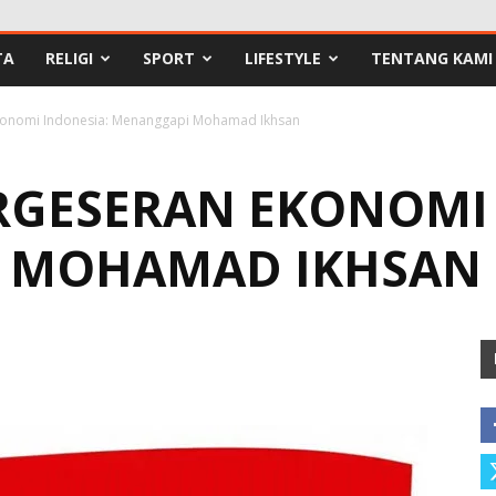
TA
RELIGI
SPORT
LIFESTYLE
TENTANG KAMI
onomi Indonesia: Menanggapi Mohamad Ikhsan
GESERAN EKONOMI 
 MOHAMAD IKHSAN