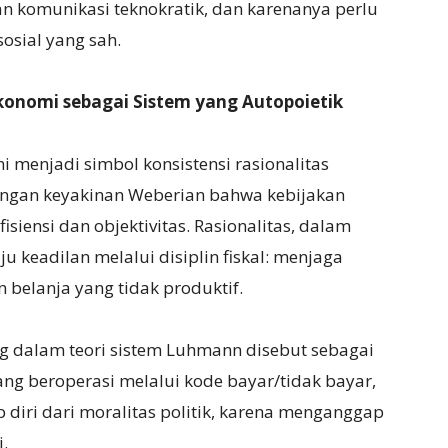
an komunikasi teknokratik, dan karenanya perlu
osial yang sah.
Ekonomi sebagai Sistem yang Autopoietik
 menjadi simbol konsistensi rasionalitas
dengan keyakinan Weberian bahwa kebijakan
isiensi dan objektivitas. Rasionalitas, dalam
 keadilan melalui disiplin fiskal: menjaga
 belanja yang tidak produktif.
g dalam teori sistem Luhmann disebut sebagai
ng beroperasi melalui kode bayar/tidak bayar,
up diri dari moralitas politik, karena menganggap
i.