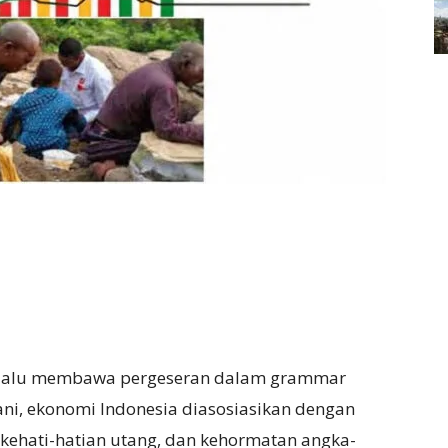
elalu membawa pergeseran dalam grammar
ani, ekonomi Indonesia diasosiasikan dengan
al, kehati-hatian utang, dan kehormatan angka-