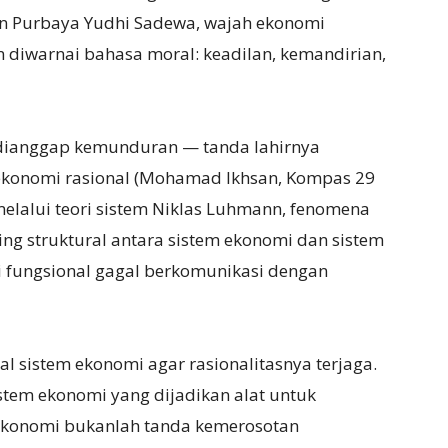
n Purbaya Yudhi Sadewa, wajah ekonomi
an diwarnai bahasa moral: keadilan, kemandirian,
i dianggap kemunduran — tanda lahirnya
ekonomi rasional (Mohamad Ikhsan, Kompas 29
elalui teori sistem Niklas Luhmann, fenomena
ling struktural antara sistem ekonomi dan sistem
asi fungsional gagal berkomunikasi dengan
l sistem ekonomi agar rasionalitasnya terjaga.
istem ekonomi yang dijadikan alat untuk
 ekonomi bukanlah tanda kemerosotan