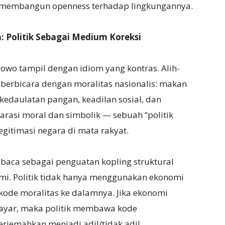
 membangun openness terhadap lingkungannya.
 Politik Sebagai Medium Koreksi
wo tampil dengan idiom yang kontras. Alih-
o berbicara dengan moralitas nasionalis: makan
n, kedaulatan pangan, keadilan sosial, dan
rasi moral dan simbolik — sebuah “politik
gitimasi negara di mata rakyat.
baca sebagai penguatan kopling struktural
omi. Politik tidak hanya menggunakan ekonomi
ode moralitas ke dalamnya. Jika ekonomi
bayar, maka politik membawa kode
erjemahkan menjadi adil/tidak adil,