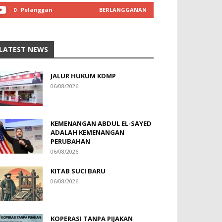
0
Pelanggan
BERLANGGANAN
LATEST NEWS
JALUR HUKUM KDMP
06/08/2026
KEMENANGAN ABDUL EL-SAYED
ADALAH KEMENANGAN
PERUBAHAN
06/08/2026
KITAB SUCI BARU
06/08/2026
KOPERASI TANPA PIJAKAN