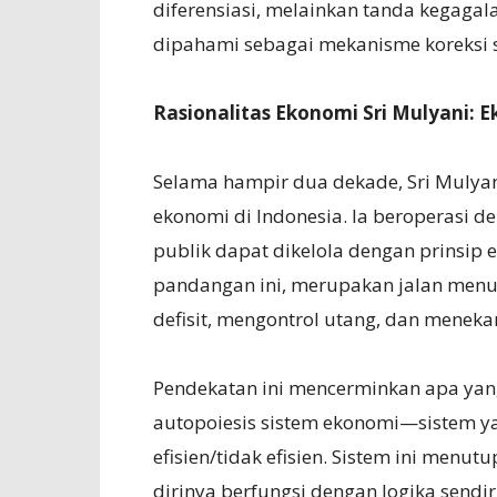
diferensiasi, melainkan tanda kegagal
dipahami sebagai mekanisme koreksi s
Rasionalitas Ekonomi Sri Mulyani: 
Selama hampir dua dekade, Sri Mulyani
ekonomi di Indonesia. Ia beroperasi 
publik dapat dikelola dengan prinsip ef
pandangan ini, merupakan jalan menuju
defisit, mengontrol utang, dan menekan
Pendekatan ini mencerminkan apa yan
autopoiesis sistem ekonomi—sistem ya
efisien/tidak efisien. Sistem ini menut
dirinya berfungsi dengan logika sendir