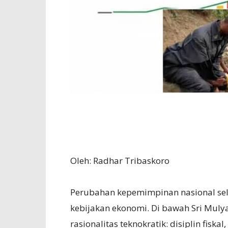
Oleh: Radhar Tribaskoro
Perubahan kepemimpinan nasional s
kebijakan ekonomi. Di bawah Sri Muly
rasionalitas teknokratik: disiplin fisk