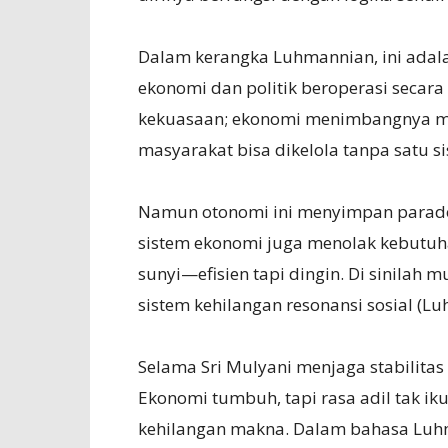
Dalam kerangka Luhmannian, ini adalah
ekonomi dan politik beroperasi secar
kekuasaan; ekonomi menimbangnya mela
masyarakat bisa dikelola tanpa satu s
Namun otonomi ini menyimpan paradok
sistem ekonomi juga menolak kebutuhan
sunyi—efisien tapi dingin. Di sinilah mu
sistem kehilangan resonansi sosial (Lu
Selama Sri Mulyani menjaga stabilitas
Ekonomi tumbuh, tapi rasa adil tak ikut
kehilangan makna. Dalam bahasa Luhm