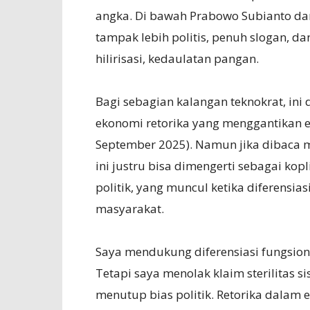
angka. Di bawah Prabowo Subianto da
tampak lebih politis, penuh slogan, d
hilirisasi, kedaulatan pangan.
Bagi sebagian kalangan teknokrat, in
ekonomi retorika yang menggantikan 
September 2025). Namun jika dibaca m
ini justru bisa dimengerti sebagai kop
politik, yang muncul ketika diferensi
masyarakat.
Saya mendukung diferensiasi fungsiona
Tetapi saya menolak klaim sterilitas s
menutup bias politik. Retorika dalam