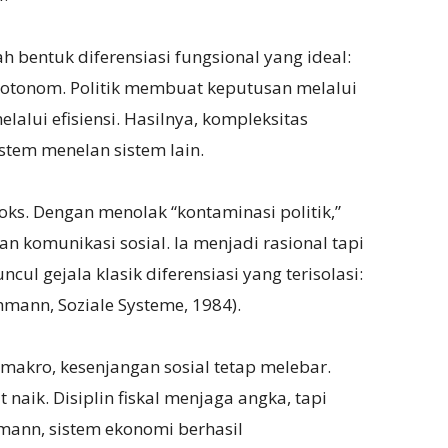
 bentuk diferensiasi fungsional yang ideal:
a otonom. Politik membuat keputusan melalui
lui efisiensi. Hasilnya, kompleksitas
istem menelan sistem lain.
s. Dengan menolak “kontaminasi politik,”
 komunikasi sosial. Ia menjadi rasional tapi
ncul gejala klasik diferensiasi yang terisolasi:
hmann, Soziale Systeme, 1984).
 makro, kesenjangan sosial tetap melebar.
 naik. Disiplin fiskal menjaga angka, tapi
ann, sistem ekonomi berhasil