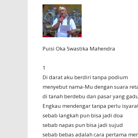
Puisi Oka Swastika Mahendra
1
Di darat aku berdiri tanpa podium
menyebut nama-Mu dengan suara ret
di tanah berdebu dan pasar yang gad
Engkau mendengar tanpa perlu isyara
sebab langkah pun bisa jadi doa
sebab napas pun bisa jadi sujud
sebab bebas adalah cara pertama men