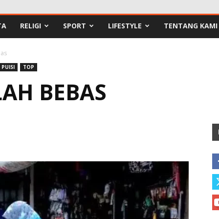
TA
RELIGI
SPORT
LIFESTYLE
TENTANG KAMI
as
PUISI
TOP
AH BEBAS