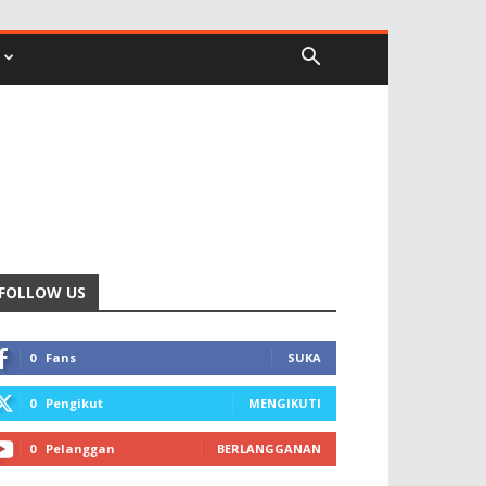
FOLLOW US
0
Fans
SUKA
0
Pengikut
MENGIKUTI
0
Pelanggan
BERLANGGANAN