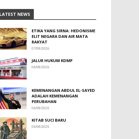
LATEST NEWS
ETIKA YANG SIRNA: HEDONISME
ELIT NEGARA DAN AIR MATA
RAKYAT
07/08/2026
JALUR HUKUM KDMP
06/08/2026
KEMENANGAN ABDUL EL-SAYED
ADALAH KEMENANGAN
PERUBAHAN
06/08/2026
KITAB SUCI BARU
06/08/2026