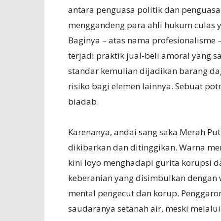
antara penguasa politik dan penguasa
menggandeng para ahli hukum culas ya
Baginya – atas nama profesionalisme –
terjadi praktik jual-beli amoral yang
standar kemulian dijadikan barang d
risiko bagi elemen lainnya. Sebuat p
biadab.
Karenanya, andai sang saka Merah Puti
dikibarkan dan ditinggikan. Warna m
kini loyo menghadapi gurita korupsi 
keberanian yang disimbulkan dengan w
mental pengecut dan korup. Penggaron
saudaranya setanah air, meski melalu