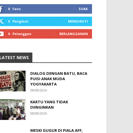
0
Fans
SUKA
0
Pengikut
MENGIKUTI
0
Pelanggan
BERLANGGANAN
LATEST NEWS
DIALOG DENGAN BATU, BACA
PUISI ANAK MUDA
YOGYAKARTA
08/08/2026
KARTU YANG TIDAK
DIINGINKAN
08/08/2026
MESKI GUGUR DI PIALA AFF,