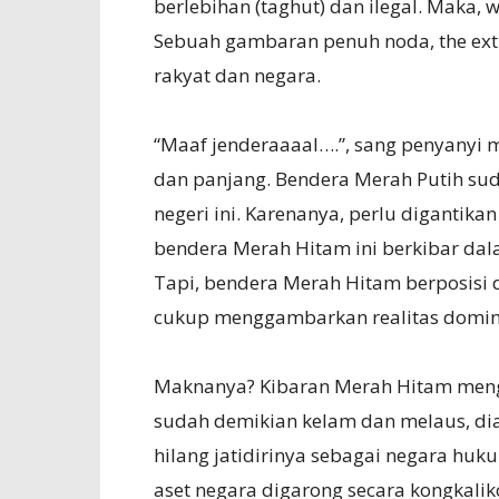
berlebihan (taghut) dan ilegal. Maka,
Sebuah gambaran penuh noda, the ext
rakyat dan negara.
“Maaf jenderaaaal….”, sang penyanyi
dan panjang. Bendera Merah Putih suda
negeri ini. Karenanya, perlu digantika
bendera Merah Hitam ini berkibar dal
Tapi, bendera Merah Hitam berposisi d
cukup menggambarkan realitas domin
Maknanya? Kibaran Merah Hitam meng
sudah demikian kelam dan melaus, di
hilang jatidirinya sebagai negara huk
aset negara digarong secara kongkali