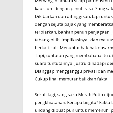
Memang, di antara sikap patriotismu 
kau cium dengan penuh rasa. Sang saka
Dikibarkan dan ditinggikan, tapi untu
dengan sejuta pajak yang memberatkan
terbiarkan, bahkan penuh penjagaan. J
tebang-pilih. Implikasinya, kian melu
berkali-kali. Menuntut hak-hak dasarny
Tapi, tuntutan yang membahana itu di
suara tuntutannya, justru dihadapi de
Dianggap mengganggu privasi dan men
Cukup lihai memutar balikkan fakta.
Sekali lagi, sang saka Merah Putih diju
pengkhiatanan. Kenapa begitu? Fakta b
undang dibuat pun untuk memenuhi pe