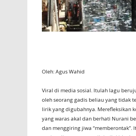
Oleh: Agus Wahid
Viral di media sosial. Itulah lagu ber
oleh seorang gadis beliau yang tidak te
lirik yang digubahnya. Merefleksikan k
yang waras akal dan berhati Nurani b
dan menggiring jiwa “memberontak”. It