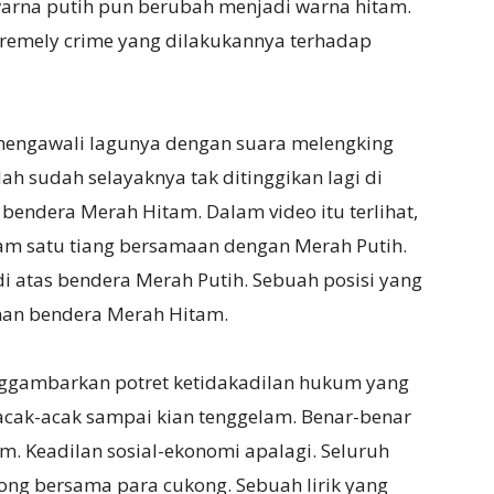
 warna putih pun berubah menjadi warna hitam.
remely crime yang dilakukannya terhadap
 mengawali lagunya dengan suara melengking
h sudah selayaknya tak ditinggikan lagi di
n bendera Merah Hitam. Dalam video itu terlihat,
am satu tiang bersamaan dengan Merah Putih.
i atas bendera Merah Putih. Sebuah posisi yang
an bendera Merah Hitam.
gambarkan potret ketidakadilan hukum yang
acak-acak sampai kian tenggelam. Benar-benar
um. Keadilan sosial-ekonomi apalagi. Seluruh
kong bersama para cukong. Sebuah lirik yang