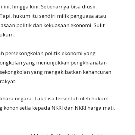
i ini, hingga kini. Sebenarnya bisa diusir:
api, hukum itu sendiri milik penguasa atau
asaan politik dan kekuasaan ekonomi. Sulit
hukum.
h persekongkolan politik-ekonomi yang
ekongkolan yang menunjukkan pengkhianatan
rsekongkolan yang mengakibatkan kehancuran
rakyat.
lihara negara. Tak bisa tersentuh oleh hukum.
g konon setia kepada NKRI dan NKRI harga mati.