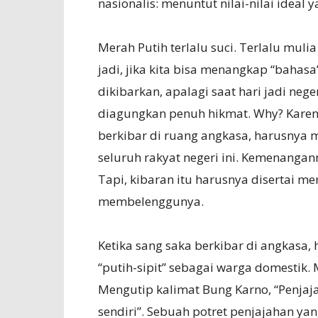
nasionalis: menuntut nilai-nilai ideal
Merah Putih terlalu suci. Terlalu muli
jadi, jika kita bisa menangkap “bahas
dikibarkan, apalagi saat hari jadi neg
diagungkan penuh hikmat. Why? Karena
berkibar di ruang angkasa, harusny
seluruh rakyat negeri ini. Kemenangan
Tapi, kibaran itu harusnya disertai m
membelenggunya.
Ketika sang saka berkibar di angkasa, 
“putih-sipit” sebagai warga domestik.
Mengutip kalimat Bung Karno, “Penjaja
sendiri”. Sebuah potret penjajahan yan