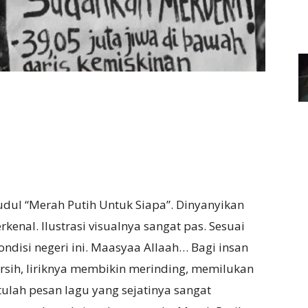
ujudul “Merah Putih Untuk Siapa”. Dinyanyikan
rkenal. Ilustrasi visualnya sangat pas. Sesuai
ondisi negeri ini. Maasyaa Allaah… Bagi insan
ersih, liriknya membikin merinding, memilukan
ulah pesan lagu yang sejatinya sangat