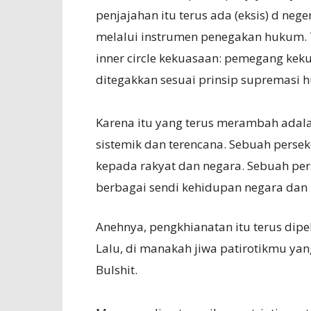
penjajahan itu terus ada (eksis) d neger
melalui instrumen penegakan hukum. T
inner circle kekuasaan: pemegang keku
ditegakkan sesuai prinsip supremasi 
Karena itu yang terus merambah adala
sistemik dan terencana. Sebuah pers
kepada rakyat dan negara. Sebuah pe
berbagai sendi kehidupan negara dan 
Anehnya, pengkhianatan itu terus dipe
Lalu, di manakah jiwa patirotikmu yan
Bulshit.