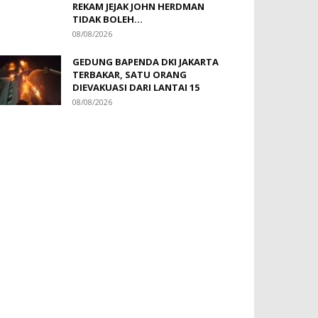
REKAM JEJAK JOHN HERDMAN
TIDAK BOLEH...
08/08/2026
GEDUNG BAPENDA DKI JAKARTA
TERBAKAR, SATU ORANG
DIEVAKUASI DARI LANTAI 15
08/08/2026