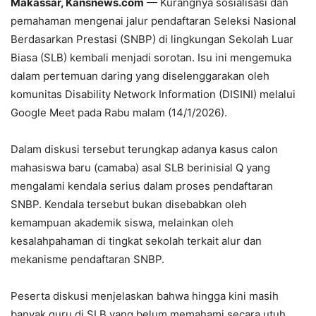
Makassar, Kansnews.com
— Kurangnya sosialisasi dan
pemahaman mengenai jalur pendaftaran Seleksi Nasional
Berdasarkan Prestasi (SNBP) di lingkungan Sekolah Luar
Biasa (SLB) kembali menjadi sorotan. Isu ini mengemuka
dalam pertemuan daring yang diselenggarakan oleh
komunitas Disability Network Information (DISINI) melalui
Google Meet pada Rabu malam (14/1/2026).
Dalam diskusi tersebut terungkap adanya kasus calon
mahasiswa baru (camaba) asal SLB berinisial Q yang
mengalami kendala serius dalam proses pendaftaran
SNBP. Kendala tersebut bukan disebabkan oleh
kemampuan akademik siswa, melainkan oleh
kesalahpahaman di tingkat sekolah terkait alur dan
mekanisme pendaftaran SNBP.
Peserta diskusi menjelaskan bahwa hingga kini masih
banyak guru di SLB yang belum memahami secara utuh