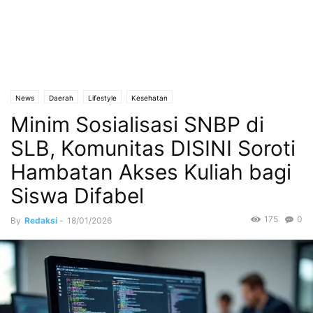
News
Daerah
Lifestyle
Kesehatan
Minim Sosialisasi SNBP di
SLB, Komunitas DISINI Soroti
Hambatan Akses Kuliah bagi
Siswa Difabel
175
0
By
Redaksi
-
18/01/2026