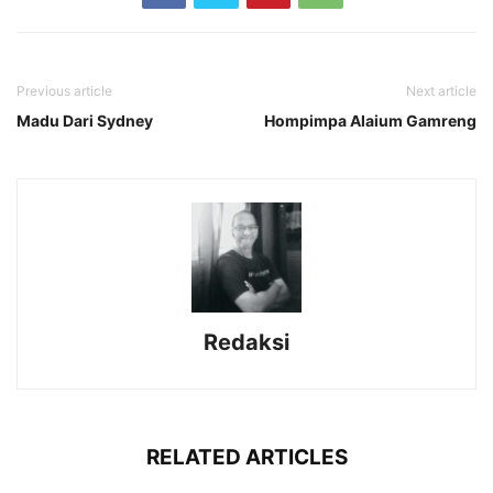
Previous article
Next article
Madu Dari Sydney
Hompimpa Alaium Gamreng
Redaksi
RELATED ARTICLES