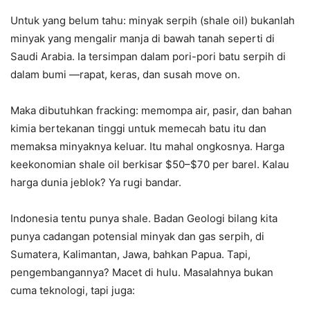
Untuk yang belum tahu: minyak serpih (shale oil) bukanlah
minyak yang mengalir manja di bawah tanah seperti di
Saudi Arabia. Ia tersimpan dalam pori-pori batu serpih di
dalam bumi —rapat, keras, dan susah move on.
Maka dibutuhkan fracking: memompa air, pasir, dan bahan
kimia bertekanan tinggi untuk memecah batu itu dan
memaksa minyaknya keluar. Itu mahal ongkosnya. Harga
keekonomian shale oil berkisar $50–$70 per barel. Kalau
harga dunia jeblok? Ya rugi bandar.
Indonesia tentu punya shale. Badan Geologi bilang kita
punya cadangan potensial minyak dan gas serpih, di
Sumatera, Kalimantan, Jawa, bahkan Papua. Tapi,
pengembangannya? Macet di hulu. Masalahnya bukan
cuma teknologi, tapi juga: