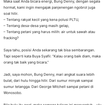
Maka saat Anda bicara energi, Bung Denny, dengan segala
hormat, kami ingin mengajak panjenengan ngobrol juga
soal hilir.
– Tentang rakyat kecil yang kena polusi PLTU,
– Tentang desa-desa yang masih gelap,
– Tentang petani yang harus milih: air untuk sawah atau
fracking?
Saya tahu, posisi Anda sekarang tak bisa sembarangan.
Tapi seperti kata Buya Syafii: “Kalau orang baik diam, maka
orang tak baik yang bicara.”
Jadi, saya mohon, Bung Denny, mari angkat suara lebih
bulat, dari hulu hingga hilir. Dari sumur minyak sampai
sumur tetangga. Dari George Mitchell sampai petani di
Wonosobo.
Bila hulu itu awal, maka semoga tulisan ini menyentuh… ulu