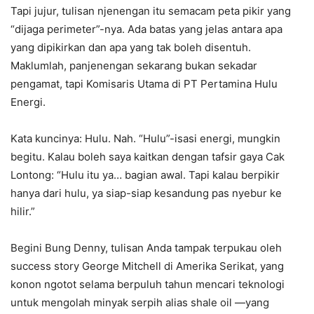
Tapi jujur, tulisan njenengan itu semacam peta pikir yang
“dijaga perimeter”-nya. Ada batas yang jelas antara apa
yang dipikirkan dan apa yang tak boleh disentuh.
Maklumlah, panjenengan sekarang bukan sekadar
pengamat, tapi Komisaris Utama di PT Pertamina Hulu
Energi.
Kata kuncinya: Hulu. Nah. “Hulu”-isasi energi, mungkin
begitu. Kalau boleh saya kaitkan dengan tafsir gaya Cak
Lontong: “Hulu itu ya… bagian awal. Tapi kalau berpikir
hanya dari hulu, ya siap-siap kesandung pas nyebur ke
hilir.”
Begini Bung Denny, tulisan Anda tampak terpukau oleh
success story George Mitchell di Amerika Serikat, yang
konon ngotot selama berpuluh tahun mencari teknologi
untuk mengolah minyak serpih alias shale oil —yang