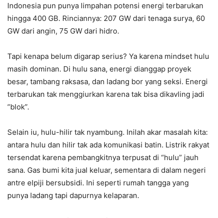
Indonesia pun punya limpahan potensi energi terbarukan
hingga 400 GB. Rinciannya: 207 GW dari tenaga surya, 60
GW dari angin, 75 GW dari hidro.
Tapi kenapa belum digarap serius? Ya karena mindset hulu
masih dominan. Di hulu sana, energi dianggap proyek
besar, tambang raksasa, dan ladang bor yang seksi. Energi
terbarukan tak menggiurkan karena tak bisa dikavling jadi
“blok”.
Selain iu, hulu-hilir tak nyambung. Inilah akar masalah kita:
antara hulu dan hilir tak ada komunikasi batin. Listrik rakyat
tersendat karena pembangkitnya terpusat di “hulu” jauh
sana. Gas bumi kita jual keluar, sementara di dalam negeri
antre elpiji bersubsidi. Ini seperti rumah tangga yang
punya ladang tapi dapurnya kelaparan.