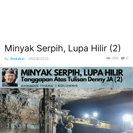
Minyak Serpih, Lupa Hilir (2)
269
0
By
Redaksi
-
06/08/2025