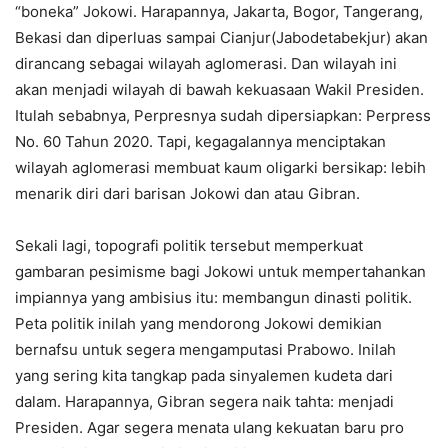
“boneka” Jokowi. Harapannya, Jakarta, Bogor, Tangerang,
Bekasi dan diperluas sampai Cianjur(Jabodetabekjur) akan
dirancang sebagai wilayah aglomerasi. Dan wilayah ini
akan menjadi wilayah di bawah kekuasaan Wakil Presiden.
Itulah sebabnya, Perpresnya sudah dipersiapkan: Perpress
No. 60 Tahun 2020. Tapi, kegagalannya menciptakan
wilayah aglomerasi membuat kaum oligarki bersikap: lebih
menarik diri dari barisan Jokowi dan atau Gibran.
Sekali lagi, topografi politik tersebut memperkuat
gambaran pesimisme bagi Jokowi untuk mempertahankan
impiannya yang ambisius itu: membangun dinasti politik.
Peta politik inilah yang mendorong Jokowi demikian
bernafsu untuk segera mengamputasi Prabowo. Inilah
yang sering kita tangkap pada sinyalemen kudeta dari
dalam. Harapannya, Gibran segera naik tahta: menjadi
Presiden. Agar segera menata ulang kekuatan baru pro