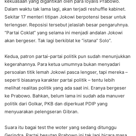
kekuasaan yang digantikan oleh para loyalis Prabowo.
Dalam waktu tak lama lagi, akan terjadi reshuffle kabinet.
Sekitar 17 menteri titipan Jokowi berpotensi besar untuk
terlengser. Reposisi tersebut jelaslah besar pengaruhnya.
“Partai Coklat” yang selama ini menjadi andalan Jokowi
akan bergeser. Tak lagi berkiblat ke “istana” Solo”.
Kedua, patron partai-partai politik pun sudah menunjukkan
kegerahannya. Para ketua umumnya bukan menyadari
persoalan titik lemah Jokowi pasca lengser, tapi mereka –
seperti biasanya karakter partai politik – tentu lebih
melihat realitas politik yang ada saat ini. Eranya bergeser
ke Prabowo. Bahkan, belum lama ini sudah ada manuver
politik dari Golkar, PKB dan diperkuat PDIP yang
menyuarakan pelengseran Gibran.
Suara itu bagai test the woter yang sedang ditunggu
Gerindra. Partai besutan Prabowo ini tak lagi bicara masa