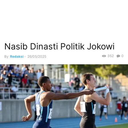
Nasib Dinasti Politik Jokowi
352
0
By
Redaksi
-
26/05/2025