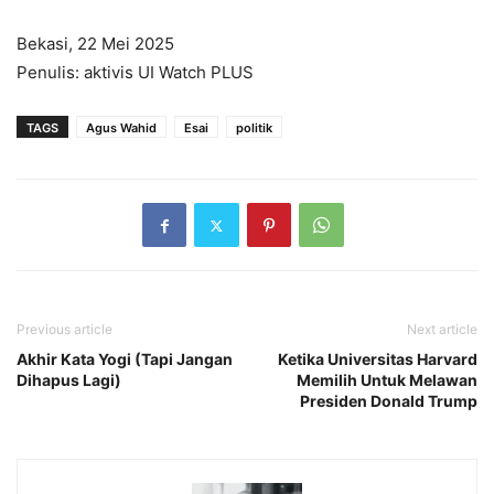
Bekasi, 22 Mei 2025
Penulis: aktivis UI Watch PLUS
TAGS
Agus Wahid
Esai
politik
Previous article
Next article
Akhir Kata Yogi (Tapi Jangan
Ketika Universitas Harvard
Dihapus Lagi)
Memilih Untuk Melawan
Presiden Donald Trump