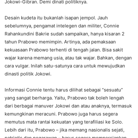
Jokowi-Gibran. Demi dinati politiknya.
Desain kudeta itu bukanlah isapan jempol. Jauh
sebelumnya, pengamat intelegen dan militer, Connie
Rahankundini Bakrie sudah sampaikan, hanya kisaran 2
tahun Prabowo memimpin. Artinya, ada pemaksaan
kekuasaan Prabowo terhenti di tengah jalan. Bisa sakit
wajar karena memang usia, atau tak wajar. Bahkan, dengan
cara vulgar. Inilah satu-satunya cara untuk mewujudkan
dinasti politik Jokowi.
Informasi Connie tentu harus dilihat sebagai “sesuatu”
yang sangat berharga. Yaitu, Prabowo tak boleh lengah
dari berbagai manuver Jokowi dan atau anaknya, termasuk
kemungkinan meracuni. Prabowo juga harus segera
memutus mata rantai kekuatan yang terafiliasi ke Solo.
Lebih dari itu, Prabowo – jika memang nasionalis sejati,
patriotis dan negarawan – harus segera mempersiapkan