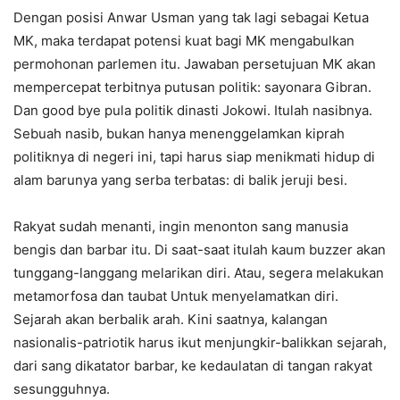
Dengan posisi Anwar Usman yang tak lagi sebagai Ketua
MK, maka terdapat potensi kuat bagi MK mengabulkan
permohonan parlemen itu. Jawaban persetujuan MK akan
mempercepat terbitnya putusan politik: sayonara Gibran.
Dan good bye pula politik dinasti Jokowi. Itulah nasibnya.
Sebuah nasib, bukan hanya menenggelamkan kiprah
politiknya di negeri ini, tapi harus siap menikmati hidup di
alam barunya yang serba terbatas: di balik jeruji besi.
Rakyat sudah menanti, ingin menonton sang manusia
bengis dan barbar itu. Di saat-saat itulah kaum buzzer akan
tunggang-langgang melarikan diri. Atau, segera melakukan
metamorfosa dan taubat Untuk menyelamatkan diri.
Sejarah akan berbalik arah. Kini saatnya, kalangan
nasionalis-patriotik harus ikut menjungkir-balikkan sejarah,
dari sang dikatator barbar, ke kedaulatan di tangan rakyat
sesungguhnya.