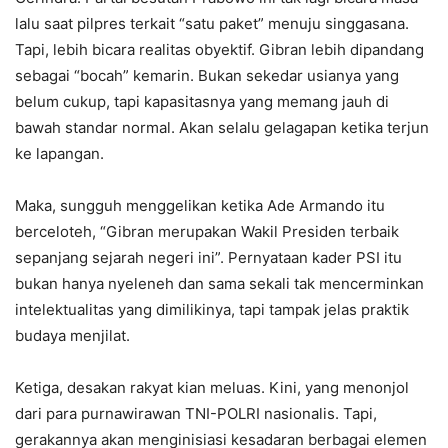
lalu saat pilpres terkait “satu paket” menuju singgasana.
Tapi, lebih bicara realitas obyektif. Gibran lebih dipandang
sebagai “bocah” kemarin. Bukan sekedar usianya yang
belum cukup, tapi kapasitasnya yang memang jauh di
bawah standar normal. Akan selalu gelagapan ketika terjun
ke lapangan.
Maka, sungguh menggelikan ketika Ade Armando itu
berceloteh, “Gibran merupakan Wakil Presiden terbaik
sepanjang sejarah negeri ini”. Pernyataan kader PSI itu
bukan hanya nyeleneh dan sama sekali tak mencerminkan
intelektualitas yang dimilikinya, tapi tampak jelas praktik
budaya menjilat.
Ketiga, desakan rakyat kian meluas. Kini, yang menonjol
dari para purnawirawan TNI-POLRI nasionalis. Tapi,
gerakannya akan menginisiasi kesadaran berbagai elemen