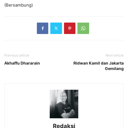
(Bersambung)
Previous article
Next article
Akhaffu Dhararain
Ridwan Kamil dan Jakarta
Gemilang
Redaksi