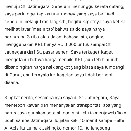
menuju St. Jatinegara. Sebelum menunggu kereta datang,
saya perlu nge-tap kartu e-money yang saya beli tadi,
sebelum melanjutkan langkah, begitu kagetnya saya ketika
melihat layar ‘mesin tap’ bahwa saldo saya hanya
berkurang 3 ribu atau dalam bahasa lain, ongkos
menggunakan KRL hanya Rp 3.000 untuk sampai St.
Jatinegara dari St. pasar senen. Saya terkaget-kaget
mengetahui bahwa harga menaiki KRL jauh lebih murah
dibandingkan harga naik angkot yang biasa saya tumpangi
di Garut, dan ternyata ke-kagetan saya tidak berhenti
disana.
Singkat cerita, sesampainya saya di St. Jatinegara, Saya
menelpon kawan dan menanyakan transportasi apa yang
harus saya gunakan setelah dari sini, lalu ia menjawab ‘kalo
udah sampe Jatinegara, lu jalan kaki 10 menit sampe Halte
A, Abis itu Lu naik Jaklingko nomor 10, itu langsung