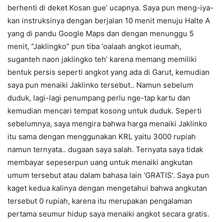
berhenti di deket Kosan gue’ ucapnya. Saya pun meng-iya-
kan instruksinya dengan berjalan 10 menit menuju Halte A
yang di pandu Google Maps dan dengan menunggu 5
menit, “Jaklingko” pun tiba ‘oalaah angkot ieumah,
suganteh naon jaklingko teh’ karena memang memiliki
bentuk persis seperti angkot yang ada di Garut, kemudian
saya pun menaiki Jaklinko tersebut.. Namun sebelum
duduk, lagi-lagi penumpang perlu nge-tap kartu dan
kemudian mencari tempat kosong untuk duduk. Seperti
sebelumnya, saya mengira bahwa harga menaiki Jaklinko
itu sama dengan menggunakan KRL yaitu 3000 rupiah
namun ternyata.. dugaan saya salah. Ternyata saya tidak
membayar sepeserpun uang untuk menaiki angkutan
umum tersebut atau dalam bahasa lain ‘GRATIS’. Saya pun
kaget kedua kalinya dengan mengetahui bahwa angkutan
tersebut 0 rupiah, karena itu merupakan pengalaman
pertama seumur hidup saya menaiki angkot secara gratis.