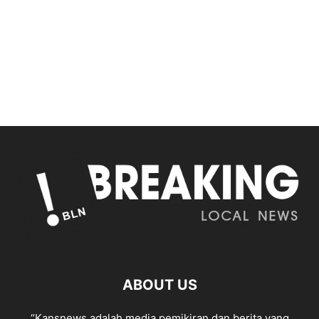
ABOUT US
“Kansnews adalah media pemikiran dan berita yang