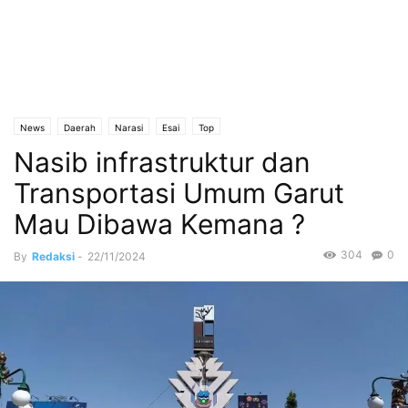
News
Daerah
Narasi
Esai
Top
Nasib infrastruktur dan
Transportasi Umum Garut
Mau Dibawa Kemana ?
304
0
By
Redaksi
-
22/11/2024