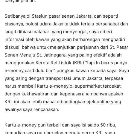
banyak pilihan.
Setibanya di Stasiun pasar senen Jakarta, dan seperti
biasanya, polusi udara Jakarta tidak terlalu bersahabat dan
langit dihiasi matahari yang menyengat, saya diberi
informasi oleh kawan yang akan berbarengan menghadiri
diskusi, bahwa untuk melanjutkan perjalanan dari St. Pasar
Senen Menuju St. Jatinegara, yang paling efektif adalah
menggunakan Kereta Rel Listrik (KRL) “tapi lu harus punya
e-money card dulu bim” pungkas kawan kepada saya. Saya
yang asing dengan transportasi umum Jakarta, terpaksa
harus membeli kartu e-money di supermarket terdekat
dengan kekhawatiran dan kepenasaranan bahwa apakah
KRL ini akan lebih mahal dibandingkan ojek online yang
awalnya saya rencanakan.
Kartu e-money pun terbeli dan saya isi saldo 50 ribu,
kemudian saya pun berjalan menuju peron KRL yang