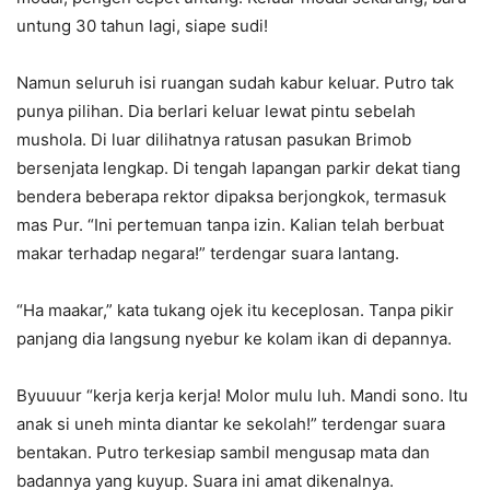
untung 30 tahun lagi, siape sudi!
Namun seluruh isi ruangan sudah kabur keluar. Putro tak
punya pilihan. Dia berlari keluar lewat pintu sebelah
mushola. Di luar dilihatnya ratusan pasukan Brimob
bersenjata lengkap. Di tengah lapangan parkir dekat tiang
bendera beberapa rektor dipaksa berjongkok, termasuk
mas Pur. “Ini pertemuan tanpa izin. Kalian telah berbuat
makar terhadap negara!” terdengar suara lantang.
“Ha maakar,” kata tukang ojek itu keceplosan. Tanpa pikir
panjang dia langsung nyebur ke kolam ikan di depannya.
Byuuuur “kerja kerja kerja! Molor mulu luh. Mandi sono. Itu
anak si uneh minta diantar ke sekolah!” terdengar suara
bentakan. Putro terkesiap sambil mengusap mata dan
badannya yang kuyup. Suara ini amat dikenalnya.