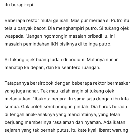
itu berapi-api.
Beberapa rektor mulai gelisah. Mas pur merasa si Putro itu
telalu banyak bacot. Dia menghampiri putro. Si tukang ojek
waspada. “Jangan ngomongin masalah pribadi lu. Ini
masalah pemindahan IKN bisiknya di telinga putro.
Si tukang ojek buang ludah di podium. Matanya nanar
menatap ke depan, dan ke seantero ruangan.
Tatapannya bersirobok dengan beberapa rektor bermasker
yang juga nanar. Tak mau kalah angin si tukang ojek
melanjutkan. “Ibukota negara itu sama saja dengan ibu kita
semua. Gak boleh sembarangan pindah. Dia harus berada
di tengah anak-anaknya yang mencintainya, yang telah
berjuang memberinya rasa aman dan nyaman. Ada ikatan
sejarah yang tak pernah putus. Itu kate kyai. Ibarat warung