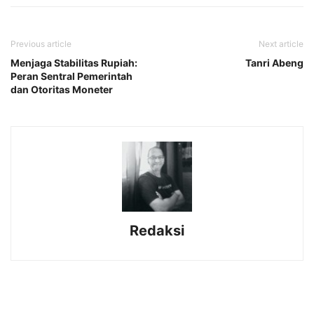
Previous article
Next article
Menjaga Stabilitas Rupiah:
Tanri Abeng
Peran Sentral Pemerintah
dan Otoritas Moneter
Redaksi