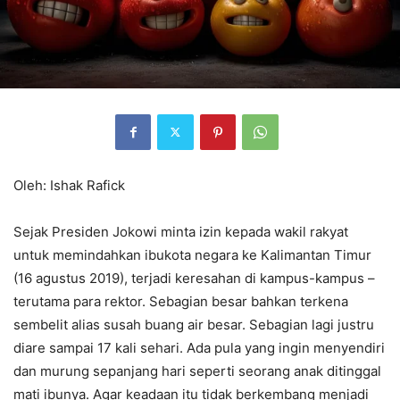
Oleh: Ishak Rafick
Sejak Presiden Jokowi minta izin kepada wakil rakyat
untuk memindahkan ibukota negara ke Kalimantan Timur
(16 agustus 2019), terjadi keresahan di kampus-kampus –
terutama para rektor. Sebagian besar bahkan terkena
sembelit alias susah buang air besar. Sebagian lagi justru
diare sampai 17 kali sehari. Ada pula yang ingin menyendiri
dan murung sepanjang hari seperti seorang anak ditinggal
mati ibunya. Agar keadaan itu tidak berkembang menjadi