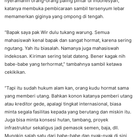
nyeramahin orang-orang paling pintar di indonesyah,”
katanya membuka pembicaraan sambil tersenyum lebar
memamerkan giginya yang ompong di tengah.
“Bapak saya pak Wir dulu tukang warung. Semua
mahasiswah kenal bapak dan sangat hormat, karena sering
ngutang. Yah itu biasalah. Namanya juga mahasiswah
indekosan. Kiriman sering telat dateng. Bener kagak nih
babe-babe yang terhormat,” tambahnya sambil ketawa
cekikikan.
“Tapi itu sudah hukum alam kan, orang kudu hormat sama
yang memberi utang. Bahkan konon katanya pemberi utang
atau kreditor gede, apalagi tingkat internasional, biasa
minta segala fasilitas kepada yang berutang dan miskin itu.
Juga bisa minta konsesi hutan, tambang, proyek
infrastruktur sekaligus jadi pemasok semen, baja, dll.
Mungkin salah satu dari babe-babe dan nyak-nyak di sini