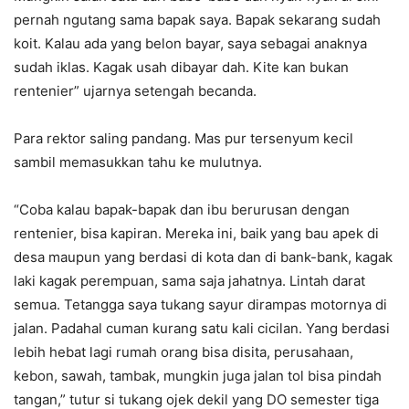
pernah ngutang sama bapak saya. Bapak sekarang sudah
koit. Kalau ada yang belon bayar, saya sebagai anaknya
sudah iklas. Kagak usah dibayar dah. Kite kan bukan
rentenier” ujarnya setengah becanda.
Para rektor saling pandang. Mas pur tersenyum kecil
sambil memasukkan tahu ke mulutnya.
“Coba kalau bapak-bapak dan ibu berurusan dengan
rentenier, bisa kapiran. Mereka ini, baik yang bau apek di
desa maupun yang berdasi di kota dan di bank-bank, kagak
laki kagak perempuan, sama saja jahatnya. Lintah darat
semua. Tetangga saya tukang sayur dirampas motornya di
jalan. Padahal cuman kurang satu kali cicilan. Yang berdasi
lebih hebat lagi rumah orang bisa disita, perusahaan,
kebon, sawah, tambak, mungkin juga jalan tol bisa pindah
tangan,” tutur si tukang ojek dekil yang DO semester tiga