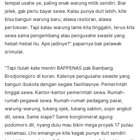
tempat usahe ye, paling enak warung milik sendiri. Biar
jelek, gak perlu bayar sewa. Kalau punya duit lebih, kite
bisa bangun warung baru, atawa restoran, atawa
pertokoan. Tapi kalau warung lame kita tinggalin, terus kita
sewa sama pengembang atau pengusahe swaste yang
hebat-hebat itu. Ape jadinye?” paparnya bak pelawak
srimulat.
“Tapi itulah kate mentri BAPPENAS pak Bambang
Brodjonegoro di koran. Katenye pengusahe swaste yang
bangun ibukota dengan segale fasilitasnye. Pemerintah
tinggal sewa. Kantor-kantor pemerintah sewa. Rumah-
rumah pegawai sewa. Rumah-rumah pedagang pasar,
warung-warung, tukang ojek, tukang sablon, sopir angkot
dll, sewa. Same siape? Same konglomerat agung
podomoro dll, nyang dulu mau bikin mega proyek 17 pulau
reklamasi. Lho emangnye kite kagak punye duit sendiri