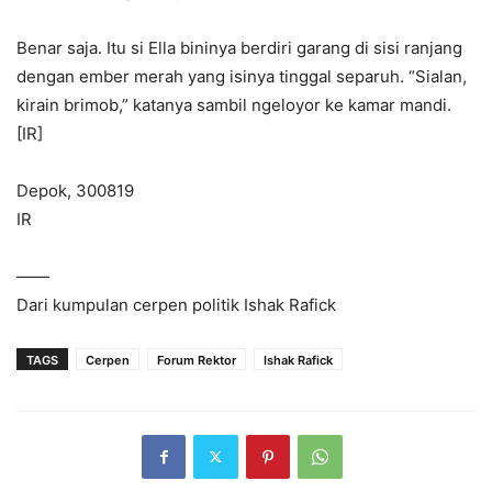
Benar saja. Itu si Ella bininya berdiri garang di sisi ranjang
dengan ember merah yang isinya tinggal separuh. “Sialan,
kirain brimob,” katanya sambil ngeloyor ke kamar mandi.
[IR]
Depok, 300819
IR
——
Dari kumpulan cerpen politik Ishak Rafick
TAGS
Cerpen
Forum Rektor
Ishak Rafick