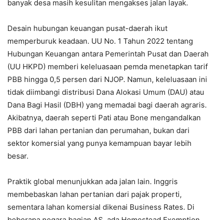
banyak desa masih kesulitan mengakses jalan layak.
Desain hubungan keuangan pusat-daerah ikut
memperburuk keadaan. UU No. 1 Tahun 2022 tentang
Hubungan Keuangan antara Pemerintah Pusat dan Daerah
(UU HKPD) memberi keleluasaan pemda menetapkan tarif
PBB hingga 0,5 persen dari NJOP. Namun, keleluasaan ini
tidak diimbangi distribusi Dana Alokasi Umum (DAU) atau
Dana Bagi Hasil (DBH) yang memadai bagi daerah agraris.
Akibatnya, daerah seperti Pati atau Bone mengandalkan
PBB dari lahan pertanian dan perumahan, bukan dari
sektor komersial yang punya kemampuan bayar lebih
besar.
Praktik global menunjukkan ada jalan lain. Inggris
membebaskan lahan pertanian dari pajak properti,
sementara lahan komersial dikenai Business Rates. Di
beberapa negara bagian AS, ada Homestead Exemption