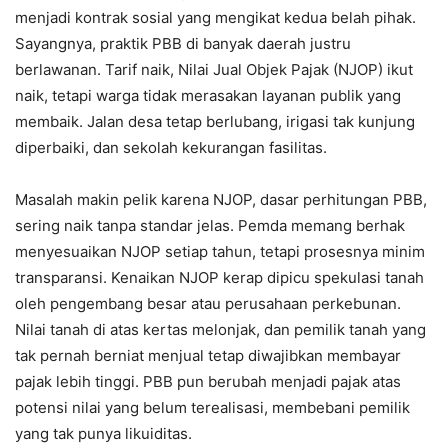
menjadi kontrak sosial yang mengikat kedua belah pihak.
Sayangnya, praktik PBB di banyak daerah justru
berlawanan. Tarif naik, Nilai Jual Objek Pajak (NJOP) ikut
naik, tetapi warga tidak merasakan layanan publik yang
membaik. Jalan desa tetap berlubang, irigasi tak kunjung
diperbaiki, dan sekolah kekurangan fasilitas.
Masalah makin pelik karena NJOP, dasar perhitungan PBB,
sering naik tanpa standar jelas. Pemda memang berhak
menyesuaikan NJOP setiap tahun, tetapi prosesnya minim
transparansi. Kenaikan NJOP kerap dipicu spekulasi tanah
oleh pengembang besar atau perusahaan perkebunan.
Nilai tanah di atas kertas melonjak, dan pemilik tanah yang
tak pernah berniat menjual tetap diwajibkan membayar
pajak lebih tinggi. PBB pun berubah menjadi pajak atas
potensi nilai yang belum terealisasi, membebani pemilik
yang tak punya likuiditas.