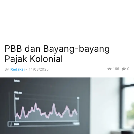
PBB dan Bayang-bayang
Pajak Kolonial
166
0
By
Redaksi
-
14/08/2025