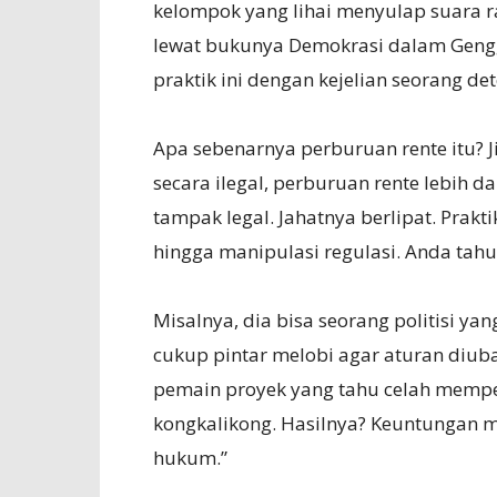
kelompok yang lihai menyulap suara 
lewat bukunya Demokrasi dalam Gen
praktik ini dengan kejelian seorang de
Apa sebenarnya perburuan rente itu? J
secara ilegal, perburuan rente lebih d
tampak legal. Jahatnya berlipat. Prakti
hingga manipulasi regulasi. Anda tahu 
Misalnya, dia bisa seorang politisi ya
cukup pintar melobi agar aturan diuba
pemain proyek yang tahu celah mempe
kongkalikong. Hasilnya? Keuntungan m
hukum.”