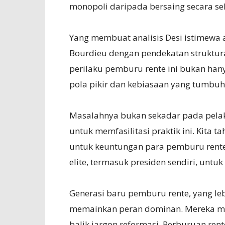
monopoli daripada bersaing secara se
Yang membuat analisis Desi istimewa 
Bourdieu dengan pendekatan struktura
perilaku pemburu rente ini bukan hany
pola pikir dan kebiasaan yang tumbu
Masalahnya bukan sekadar pada pelak
untuk memfasilitasi praktik ini. Kita
untuk keuntungan para pemburu rente
elite, termasuk presiden sendiri, untu
Generasi baru pemburu rente, yang leb
memainkan peran dominan. Mereka men
balik jargon reformasi. Perburuan rent