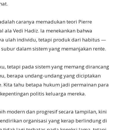
hat.
adalah caranya memadukan teori Pierre
l ala Vedi Hadiz. Ia menekankan bahwa
a ulah individu, tetapi produk dari habitus —
h subur dalam sistem yang memanjakan rente.
u, tetapi pada sistem yang memang dirancang
 tahu, berapa undang-undang yang diciptakan
. Kita tahu betapa hukum jadi permainan para
k kepentingan politis keluarga mereka.
ih modern dan progresif secara tampilan, kini
dirikan organisasi yang kerap berlindung di
e tidak lagi terbatas pada koneksi lama, tetapi