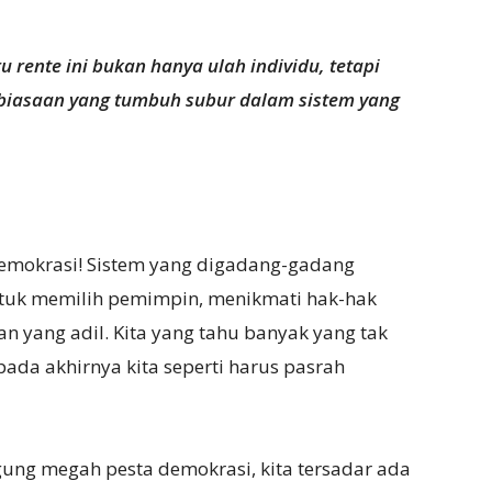
rente ini bukan hanya ulah individu, tetapi
ebiasaan yang tumbuh subur dalam sistem yang
 demokrasi! Sistem yang digadang-gadang
tuk memilih pemimpin, menikmati hak-hak
n yang adil. Kita yang tahu banyak yang tak
pada akhirnya kita seperti harus pasrah
ggung megah pesta demokrasi, kita tersadar ada