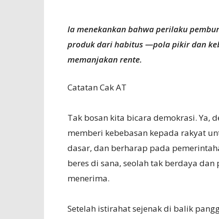
Ia menekankan bahwa perilaku pemburu 
produk dari habitus —pola pikir dan k
memanjakan rente.
Catatan Cak AT
Tak bosan kita bicara demokrasi. Ya,
memberi kebebasan kepada rakyat un
dasar, dan berharap pada pemerintaha
beres di sana, seolah tak berdaya dan 
menerima.
Setelah istirahat sejenak di balik pan