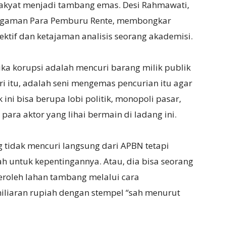
rakyat menjadi tambang emas. Desi Rahmawati,
ggaman Para Pemburu Rente, membongkar
tektif dan ketajaman analisis seorang akademisi.
ika korupsi adalah mencuri barang milik publik
ari itu, adalah seni mengemas pencurian itu agar
k ini bisa berupa lobi politik, monopoli pasar,
para aktor yang lihai bermain di ladang ini.
ng tidak mencuri langsung dari APBN tetapi
h untuk kepentingannya. Atau, dia bisa seorang
roleh lahan tambang melalui cara
iliaran rupiah dengan stempel “sah menurut