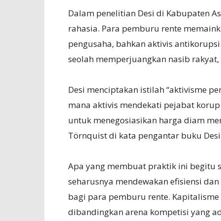
Dalam penelitian Desi di Kabupaten As
rahasia. Para pemburu rente memainka
pengusaha, bahkan aktivis antikorupsi.
seolah memperjuangkan nasib rakyat, 
Desi menciptakan istilah “aktivisme
mana aktivis mendekati pejabat korup
untuk menegosiasikan harga diam mere
Törnquist di kata pengantar buku Desi
Apa yang membuat praktik ini begitu s
seharusnya mendewakan efisiensi dan 
bagi para pemburu rente. Kapitalisme
dibandingkan arena kompetisi yang ad