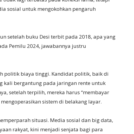
dia sosial untuk mengokohkan pengaruh
un setelah buku Desi terbit pada 2018, apa yang
pada Pemilu 2024, jawabannya justru
politik biaya tinggi. Kandidat politik, baik di
g kali bergantung pada jaringan rente untuk
a, setelah terpilih, mereka harus “membayar
mengoperasikan sistem di belakang layar.
emperparah situasi. Media sosial dan big data,
aan rakyat, kini menjadi senjata bagi para