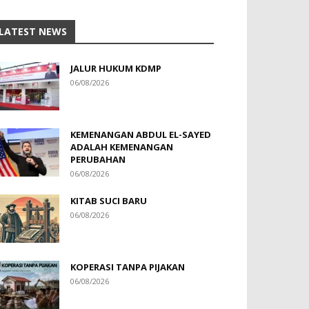
LATEST NEWS
JALUR HUKUM KDMP
06/08/2026
KEMENANGAN ABDUL EL-SAYED
ADALAH KEMENANGAN
PERUBAHAN
06/08/2026
KITAB SUCI BARU
06/08/2026
KOPERASI TANPA PIJAKAN
06/08/2026