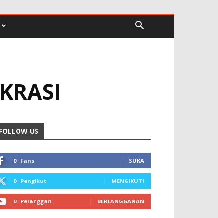
KRASI
FOLLOW US
0
Fans
SUKA
0
Pengikut
MENGIKUTI
0
Pelanggan
BERLANGGANAN