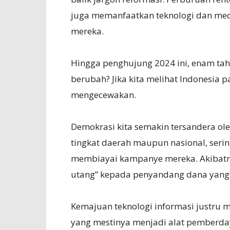
juga memanfaatkan teknologi dan me
mereka.
Hingga penghujung 2024 ini, enam tah
berubah? Jika kita melihat Indonesia 
mengecewakan.
Demokrasi kita semakin tersandera oleh 
tingkat daerah maupun nasional, serin
membiayai kampanye mereka. Akibatny
utang” kepada penyandang dana yang 
Kemajuan teknologi informasi justru m
yang mestinya menjadi alat pemberday