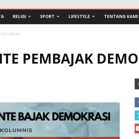
TA
RELIGI
SPORT
LIFESTYLE
TENTANG KAMI
k Demokrasi
TE PEMBAJAK DEMO