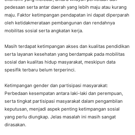
pedesaan serta antar daerah yang lebih maju atau kurang
maju. Faktor ketimpangan pendapatan ini dapat diperparah
oleh ketidakmerataan pembangunan dan rendahnya
mobilitas sosial serta angkatan kerja.
Masih terdapat ketimpangan akses dan kualitas pendidikan
serta layanan kesehatan yang berdampak pada mobilitas
sosial dan kualitas hidup masyarakat, meskipun data
spesifik terbaru belum terperinci.
Ketimpangan gender dan partisipasi masyarakat:
Perbedaan kesempatan antara laki-laki dan perempuan,
serta tingkat partisipasi masyarakat dalam pengambilan
keputusan, menjadi aspek penting ketimpangan sosial
yang perlu diungkap. Jelas masalah ini masih sangat
dirasakan.