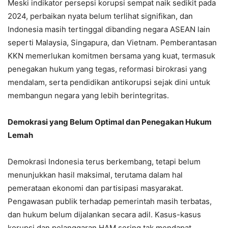
Meski indikator persepsi korupsi sempat naik sedikit pada
2024, perbaikan nyata belum terlihat signifikan, dan
Indonesia masih tertinggal dibanding negara ASEAN lain
seperti Malaysia, Singapura, dan Vietnam. Pemberantasan
KKN memerlukan komitmen bersama yang kuat, termasuk
penegakan hukum yang tegas, reformasi birokrasi yang
mendalam, serta pendidikan antikorupsi sejak dini untuk
membangun negara yang lebih berintegritas.
Demokrasi yang Belum Optimal dan Penegakan Hukum
Lemah
Demokrasi Indonesia terus berkembang, tetapi belum
menunjukkan hasil maksimal, terutama dalam hal
pemerataan ekonomi dan partisipasi masyarakat.
Pengawasan publik terhadap pemerintah masih terbatas,
dan hukum belum dijalankan secara adil. Kasus-kasus
korupsi dan pelanggaran HAM sering tak mendapat