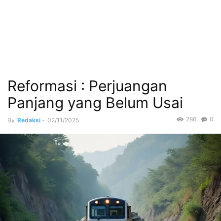
Reformasi : Perjuangan
Panjang yang Belum Usai
286
0
By
Redaksi
-
02/11/2025