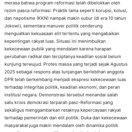
merasa bahwa program reformasi telah dibelokkan oleh
rezim pasca reformasi. Praktik lama seperti korupsi, kolusi,
dan nepotisme (KKN) nampak makin subur (di era 10 tahun
Jokowi), sementara manuver politik cenderung
menguatkan kekuasaan elit tertentu yang mengabaikan
kepentingan rakyat luas. Situasi ini menimbulkan
kekecewaan publik yang mendalam karena harapan
perubahan radikal dan terciptanya keadilan sosial belum
kunjung terwujud. Protes massa yang terjadi sejak Agustus
2025 sebagai respons atas tunjangan berlebihan anggota
DPR telah berkembang menjadi ekspresi kekecewaan luas
terhadap integritas politik, keadilan ekonomi, dan peran
institusi negara. Demonstrasi tersebut menandai salah
satu krisis demokrasi terparah pasc-Reformasi yang
sekaligus menggambarkan retaknya kepercayaan rakyat
terhadap pemerintah dan elit politik. Duka dan kekecewaan
masyarakat juga makin mendalam oleh dinamika politik