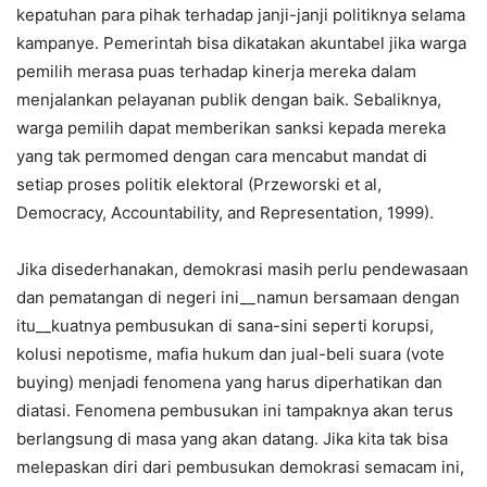
kepatuhan para pihak terhadap janji-janji politiknya selama
kampanye. Pemerintah bisa dikatakan akuntabel jika warga
pemilih merasa puas terhadap kinerja mereka dalam
menjalankan pelayanan publik dengan baik. Sebaliknya,
warga pemilih dapat memberikan sanksi kepada mereka
yang tak permomed dengan cara mencabut mandat di
setiap proses politik elektoral (Przeworski et al,
Democracy, Accountability, and Representation, 1999).
Jika disederhanakan, demokrasi masih perlu pendewasaan
dan pematangan di negeri ini__namun bersamaan dengan
itu__kuatnya pembusukan di sana-sini seperti korupsi,
kolusi nepotisme, mafia hukum dan jual-beli suara (vote
buying) menjadi fenomena yang harus diperhatikan dan
diatasi. Fenomena pembusukan ini tampaknya akan terus
berlangsung di masa yang akan datang. Jika kita tak bisa
melepaskan diri dari pembusukan demokrasi semacam ini,