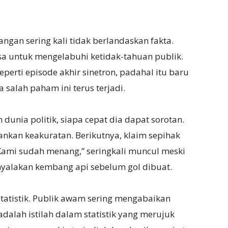
gan sering kali tidak berlandaskan fakta.
a untuk mengelabuhi ketidak-tahuan publik.
perti episode akhir sinetron, padahal itu baru
salah paham ini terus terjadi.
dunia politik, siapa cepat dia dapat sorotan.
ankan keakuratan. Berikutnya, klaim sepihak
“Kami sudah menang,” seringkali muncul meski
enyalakan kembang api sebelum gol dibuat.
atistik. Publik awam sering mengabaikan
 adalah istilah dalam statistik yang merujuk