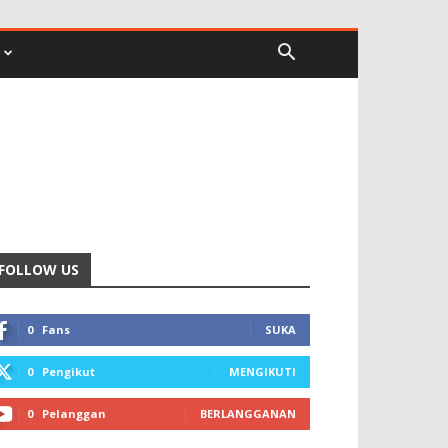
FOLLOW US
0
Fans
SUKA
0
Pengikut
MENGIKUTI
0
Pelanggan
BERLANGGANAN