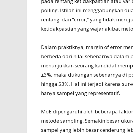
pada rentang ketidakpastian atau vari
polling. Istilah ini menggabungkan dua
rentang, dan “error,” yang tidak meru
ketidakpastian yang wajar akibat met
Dalam praktiknya, margin of error me
berbeda dari nilai sebenarnya dalam po
menunjukkan seorang kandidat mempe
±3%, maka dukungan sebenarnya di po
hingga 53%. Hal ini terjadi karena sur
hanya sampel yang representatif.
MoE dipengaruhi oleh beberapa faktor,
metode sampling. Semakin besar ukuran
sampel yang lebih besar cenderung leb