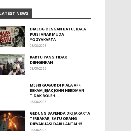
LATEST NEWS
DIALOG DENGAN BATU, BACA
PUISI ANAK MUDA
YOGYAKARTA
08/08/2026
KARTU YANG TIDAK
DIINGINKAN
08/08/2026
MESKI GUGUR DI PIALA AFF,
REKAM JEJAK JOHN HERDMAN
TIDAK BOLEH...
08/08/2026
GEDUNG BAPENDA DKI JAKARTA
TERBAKAR, SATU ORANG
DIEVAKUASI DARI LANTAI 15
08/08/2026