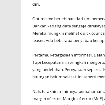
diri.
Optimisme berlebihan dari tim pemenan
Bahkan kadang data sengaja direkayas
Mereka mungkin melihat quick count se
teaser. Ada beberapa penyebab kenapa 
Pertama, ketergesaan informasi. Dalam 
Tapi kecepatan ini seringkali mengorb
yang berlebihan. Pernyataan seperti, 
hitungan belum selesai. Ini seperti m
Nah, terakhir, minimnya pemahaman st
margin of error. Margin of error (MoE)