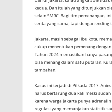
Dan di Jakarta, kalau angka 50% tidak
kedua. Dan itulah yang ditunjukkan ol
selain SMRC. Bagi tim pemenangan, ini
cerita yang sama, tapi dengan ending 
Jakarta, masih sebagai ibu kota, mema
cukup menentukan pemenang dengan su
Tahun 2024 memastikan hanya pasang
bisa menang dalam satu putaran. Kura
tambahan.
Kasus ini terjadi di Pilkada 2017. An
harus bertarung dua kali meski sudah 
karena warga Jakarta punya adrenalin p
regulasi yang memanjakan statistik s