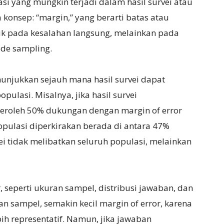
asi yang mungkin terjadi dalam hasil survei atau
 konsep: “margin,” yang berarti batas atau
juk pada kesalahan langsung, melainkan pada
ode sampling.
nunjukkan sejauh mana hasil survei dapat
pulasi. Misalnya, jika hasil survei
roleh 50% dukungan dengan margin of error
pulasi diperkirakan berada di antara 47%
vei tidak melibatkan seluruh populasi, melainkan
 seperti ukuran sampel, distribusi jawaban, dan
 sampel, semakin kecil margin of error, karena
ih representatif. Namun, jika jawaban