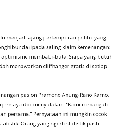
alu menjadi ajang pertempuran politik yang
menghibur daripada saling klaim kemenangan:
ar optimisme membabi-buta. Siapa yang butuh
dah menawarkan cliffhanger gratis di setiap
menangan paslon Pramono Anung-Rano Karno,
n percaya diri menyatakan, “Kami menang di
aran pertama.” Pernyataan ini mungkin cocok
atistik. Orang yang ngerti statistik pasti