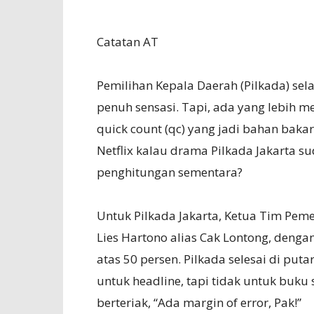
Catatan AT
Pemilihan Kepala Daerah (Pilkada) sel
penuh sensasi. Tapi, ada yang lebih 
quick count (qc) yang jadi bahan bak
Netflix kalau drama Pilkada Jakarta su
penghitungan sementara?
Untuk Pilkada Jakarta, Ketua Tim Pe
Lies Hartono alias Cak Lontong, denga
atas 50 persen. Pilkada selesai di put
untuk headline, tapi tidak untuk buku st
berteriak, “Ada margin of error, Pak!”