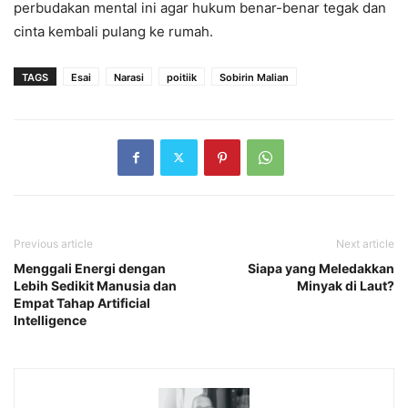
perbudakan mental ini agar hukum benar-benar tegak dan
cinta kembali pulang ke rumah.
TAGS
Esai
Narasi
poitiik
Sobirin Malian
Previous article
Next article
Menggali Energi dengan
Siapa yang Meledakkan
Lebih Sedikit Manusia dan
Minyak di Laut?
Empat Tahap Artificial
Intelligence