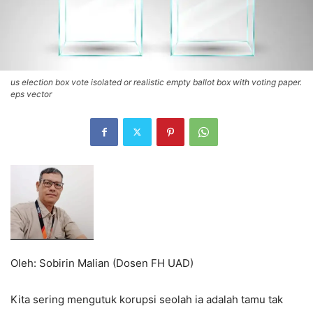
us election box vote isolated or realistic empty ballot box with voting paper.
eps vector
Oleh: Sobirin Malian (Dosen FH UAD)
Kita sering mengutuk korupsi seolah ia adalah tamu tak