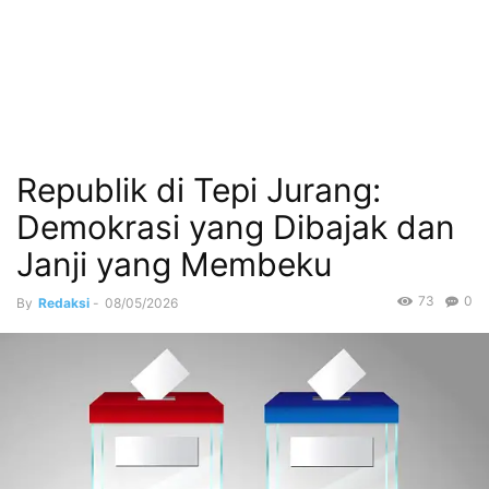
Republik di Tepi Jurang:
Demokrasi yang Dibajak dan
Janji yang Membeku
73
0
By
Redaksi
-
08/05/2026