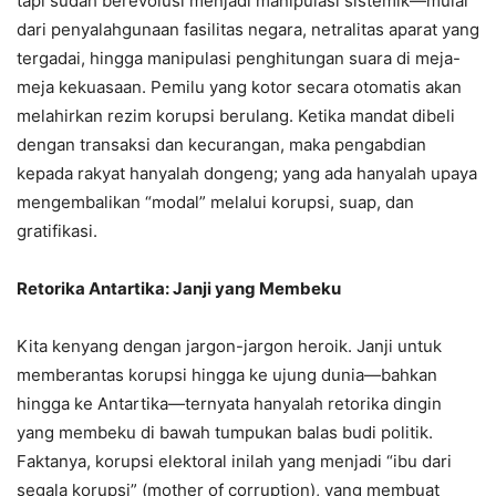
tapi sudah berevolusi menjadi manipulasi sistemik—mulai
dari penyalahgunaan fasilitas negara, netralitas aparat yang
tergadai, hingga manipulasi penghitungan suara di meja-
meja kekuasaan. Pemilu yang kotor secara otomatis akan
melahirkan rezim korupsi berulang. Ketika mandat dibeli
dengan transaksi dan kecurangan, maka pengabdian
kepada rakyat hanyalah dongeng; yang ada hanyalah upaya
mengembalikan “modal” melalui korupsi, suap, dan
gratifikasi.
Retorika Antartika: Janji yang Membeku
Kita kenyang dengan jargon-jargon heroik. Janji untuk
memberantas korupsi hingga ke ujung dunia—bahkan
hingga ke Antartika—ternyata hanyalah retorika dingin
yang membeku di bawah tumpukan balas budi politik.
Faktanya, korupsi elektoral inilah yang menjadi “ibu dari
segala korupsi” (mother of corruption), yang membuat