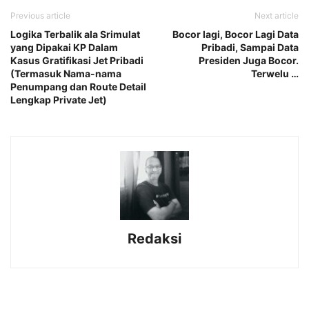
Previous article
Next article
Logika Terbalik ala Srimulat
Bocor lagi, Bocor Lagi Data
yang Dipakai KP Dalam
Pribadi, Sampai Data
Kasus Gratifikasi Jet Pribadi
Presiden Juga Bocor.
(Termasuk Nama-nama
Terwelu …
Penumpang dan Route Detail
Lengkap Private Jet)
Redaksi