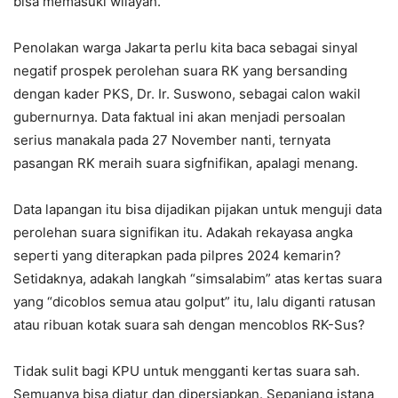
bisa memasuki wilayah.
Penolakan warga Jakarta perlu kita baca sebagai sinyal
negatif prospek perolehan suara RK yang bersanding
dengan kader PKS, Dr. Ir. Suswono, sebagai calon wakil
gubernurnya. Data faktual ini akan menjadi persoalan
serius manakala pada 27 November nanti, ternyata
pasangan RK meraih suara sigfnifikan, apalagi menang.
Data lapangan itu bisa dijadikan pijakan untuk menguji data
perolehan suara signifikan itu. Adakah rekayasa angka
seperti yang diterapkan pada pilpres 2024 kemarin?
Setidaknya, adakah langkah “simsalabim” atas kertas suara
yang “dicoblos semua atau golput” itu, lalu diganti ratusan
atau ribuan kotak suara sah dengan mencoblos RK-Sus?
Tidak sulit bagi KPU untuk mengganti kertas suara sah.
Semuanya bisa diatur dan dipersiapkan. Sepanjang istana