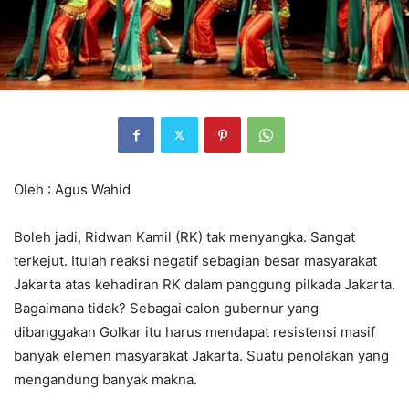
Oleh : Agus Wahid
Boleh jadi, Ridwan Kamil (RK) tak menyangka. Sangat
terkejut. Itulah reaksi negatif sebagian besar masyarakat
Jakarta atas kehadiran RK dalam panggung pilkada Jakarta.
Bagaimana tidak? Sebagai calon gubernur yang
dibanggakan Golkar itu harus mendapat resistensi masif
banyak elemen masyarakat Jakarta. Suatu penolakan yang
mengandung banyak makna.