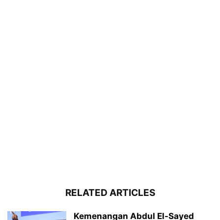
RELATED ARTICLES
Kemenangan Abdul El-Sayed