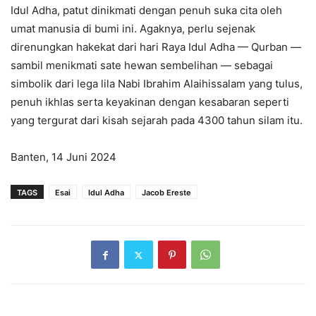
Idul Adha, patut dinikmati dengan penuh suka cita oleh
umat manusia di bumi ini. Agaknya, perlu sejenak
direnungkan hakekat dari hari Raya Idul Adha — Qurban —
sambil menikmati sate hewan sembelihan — sebagai
simbolik dari lega lila Nabi Ibrahim Alaihissalam yang tulus,
penuh ikhlas serta keyakinan dengan kesabaran seperti
yang tergurat dari kisah sejarah pada 4300 tahun silam itu.
Banten, 14 Juni 2024
TAGS
Esai
Idul Adha
Jacob Ereste