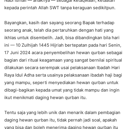
Nabi Ismail — anaknya — sebagai ketaqwaan, ketaatan
kepada perintah Allah SWT tanpa keraguan sedikitpun.
Bayangkan, kasih dan sayang seorang Bapak terhadap
seorang anak, telah dia pertaruhkan dengan hati yang
ikhlas untuk disembelih. Jadi, bisa dibandingkan bila hari
ini — 10 Zulhijah 1445 Hijriah bertepatan pada hari Senin,
17 Juni 2024 acara penyembelihan hewan qurban sebagai
bagian dari ritual keagamaan yang sangat bernilai spiritual
dilakukan secara serempak usai pelaksanaan Ibadah Hari
Raya Idul Adha serta usainya pelaksanaan ibadah haji bagi
yang mampu, seperti menyediakan hewan qurban untuk
dibagi-bagikan kepada umat yang tidak mampu dan ingin
ikut menikmati daging hewan qurban itu.
Tentu saja yang lebih unik dan menarik dalam pembagian
daging hewan qurban itu, tidak pernah jadi soal, apakah
yang bisa dan boleh menerima daging hewan qurban itu