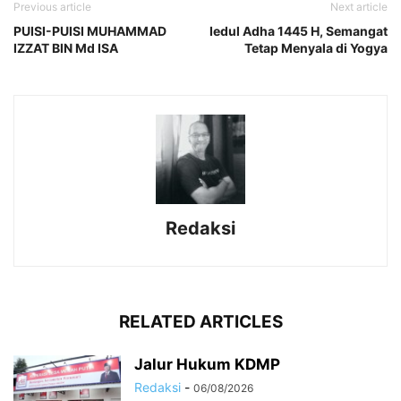
Previous article
Next article
PUISI-PUISI MUHAMMAD
Iedul Adha 1445 H, Semangat
IZZAT BIN Md ISA
Tetap Menyala di Yogya
Redaksi
RELATED ARTICLES
Jalur Hukum KDMP
Redaksi
-
06/08/2026