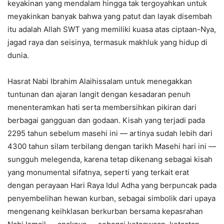
keyakinan yang mendalam hingga tak tergoyahkan untuk
meyakinkan banyak bahwa yang patut dan layak disembah
itu adalah Allah SWT yang memiliki kuasa atas ciptaan-Nya,
jagad raya dan seisinya, termasuk makhluk yang hidup di
dunia.
Hasrat Nabi Ibrahim Alaihissalam untuk menegakkan
tuntunan dan ajaran langit dengan kesadaran penuh
menenteramkan hati serta membersihkan pikiran dari
berbagai gangguan dan godaan. Kisah yang terjadi pada
2295 tahun sebelum masehi ini — artinya sudah lebih dari
4300 tahun silam terbilang dengan tarikh Masehi hari ini —
sungguh melegenda, karena tetap dikenang sebagai kisah
yang monumental sifatnya, seperti yang terkait erat
dengan perayaan Hari Raya Idul Adha yang berpuncak pada
penyembelihan hewan kurban, sebagai simbolik dari upaya
mengenang keihklasan berkurban bersama kepasrahan