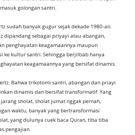
masuk golongan santri.
rtz sudah banyak gugur sejak dekade 1980-an.
rtz dipandang sebagai priyayi atau abangan,
angan penghayatan keagamaannya maupun
 ke kultur santri. Sehingga berjilbab hanya
enghayatan keagamaannya yang bersifat dinamis.
ertz. Bahwa trikotomi santri, abangan dan priayi
ainkan dinamis dan bersifat transformatif. Yang
jarang sholat, sholat jumat nggak pernah,
ngan waktu, banyak yang bertransformasi
holat, yang dulunya cuek baca Quran, tiba tiba
as pengajian.