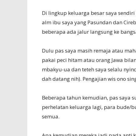
Di lingkup keluarga besar saya sendiri
alm ibu saya yang Pasundan dan Cireb
beberapa ada jalur langsung ke bangs
Dulu pas saya masih remaja atau maha
pakai peci hitam atau orang Jawa bila
mbakyu-ua dan teteh saya selalu nyindir
dah datang nih). Pengajian wis ono sin
Beberapa tahun kemudian, pas saya s
perhelatan keluarga lagi, para bude/b
semua.
Apa kemudian mereka jadi pada anti ke