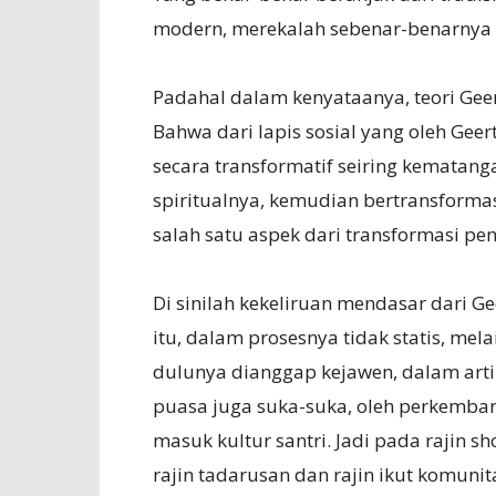
modern, merekalah sebenar-benarnya 
Padahal dalam kenyataanya, teori Gee
Bahwa dari lapis sosial yang oleh Gee
secara transformatif seiring kemat
spiritualnya, kemudian bertransformasi
salah satu aspek dari transformasi p
Di sinilah kekeliruan mendasar dari Ge
itu, dalam prosesnya tidak statis, mel
dulunya dianggap kejawen, dalam arti 
puasa juga suka-suka, oleh perkemba
masuk kultur santri. Jadi pada rajin s
rajin tadarusan dan rajin ikut komunit