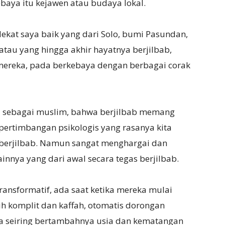
ebaya itu kejawen atau budaya lokal.
kat saya baik yang dari Solo, bumi Pasundan,
 atau yang hingga akhir hayatnya berjilbab,
ereka, pada berkebaya dengan berbagai corak
ri sebagai muslim, bahwa berjilbab memang
ertimbangan psikologis yang rasanya kita
 berjilbab. Namun sangat menghargai dan
innya yang dari awal secara tegas berjilbab.
ansformatif, ada saat ketika mereka mulai
h komplit dan kaffah, otomatis dorongan
ya seiring bertambahnya usia dan kematangan