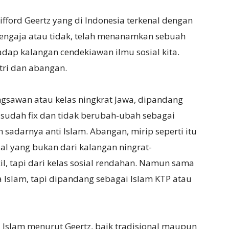
fford Geertz yang di Indonesia terkenal dengan
, sengaja atau tidak, telah menanamkan sebuah
dap kalangan cendekiawan ilmu sosial kita.
tri dan abangan.
ngsawan atau kelas ningkrat Jawa, dipandang
sudah fix dan tidak berubah-ubah sebagai
sadarnya anti Islam. Abangan, mirip seperti itu
sial yang bukan dari kalangan ningrat-
l, tapi dari kelas sosial rendahan. Namun sama
 Islam, tapi dipandang sebagai Islam KTP atau
i Islam menurut Geertz, baik tradisional maupun