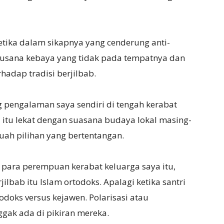
ketika dalam sikapnya yang cenderung anti-
sana kebaya yang tidak pada tempatnya dan
hadap tradisi berjilbab.
g pengalaman saya sendiri di tengah kerabat
itu lekat dengan suasana budaya lokal masing-
ah pilihan yang bertentangan.
k para perempuan kerabat keluarga saya itu,
ilbab itu Islam ortodoks. Apalagi ketika santri
odoks versus kejawen. Polarisasi atau
ggak ada di pikiran mereka.