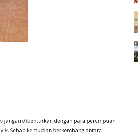
bab jangan dibenturkan dengan para perempuan
asyik. Sebab kemudian berkembang antara