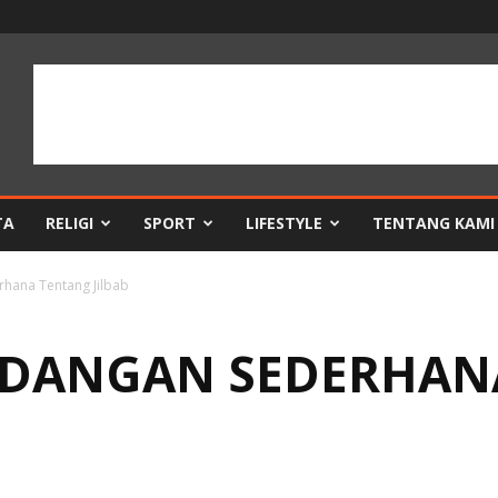
TA
RELIGI
SPORT
LIFESTYLE
TENTANG KAMI
hana Tentang Jilbab
NDANGAN SEDERHAN