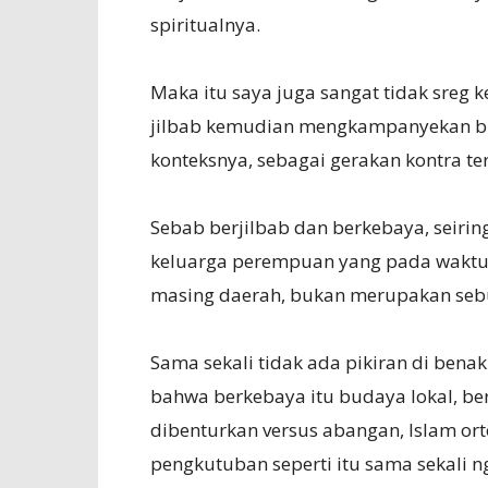
spiritualnya.
Maka itu saya juga sangat tidak sreg 
jilbab kemudian mengkampanyekan bu
konteksnya, sebagai gerakan kontra ter
Sebab berjilbab dan berkebaya, seirin
keluarga perempuan yang pada waktu 
masing daerah, bukan merupakan sebu
Sama sekali tidak ada pikiran di bena
bahwa berkebaya itu budaya lokal, berj
dibenturkan versus abangan, Islam ort
pengkutuban seperti itu sama sekali n