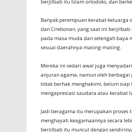
berjilbab itu Islam ortodoks, dan berk
Banyak perempuan kerabat keluarga de
dan Cirebonan, yang saat ini berjilbab
pada masa muda dan setengah baya m
sesuai daerahnya masing-masing.
Mereka ini sedari awal juga menyada
anjuran agama, namun oleh berbagai p
tidak berhak menghakimi, belum siap
mengapresiasi saudara atau kerabat la
Jadi beragama itu merupakan proses tr
menghayati keagamaannya secara lebi
berjilbab itu muncul dengan sendirin