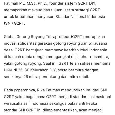
Fatimah P.L. M.Sc. Ph.D., founder sistem G2RT DIY,
memaparkan maksud dan tujuan, serta strategi G2RT
untuk kebutuhan menyusun Standar Nasional Indonesia
(SNI) G2RT.
Global Gotong Royong Tetrapreneur (G2RT) merupakan
inovasi solidaritas gerakan gotong royong dan wirausaha
desa. G2RT bertujuan membawa kearifan lokal Indonesia
di kancah dunia dengan mengangkat nilai luhur nusantara,
yakni gotong royong. Saat ini, G2RT telah sukses membina
UKM di 25-30 Kelurahan DIY, serta bermitra dengan
sedikitnya 26 mitra pendukung dan mitra retail.
Pada paparannya, Rika Fatimah menguraikan inti dari SNI
G2RT yakni bagaimana G2RT menjadi standarisasi nasional
wirausaha asli Indonesia sekaligus pula nanti ketika
standar SNI G2RT ini diimplementasikan, akan menjadi