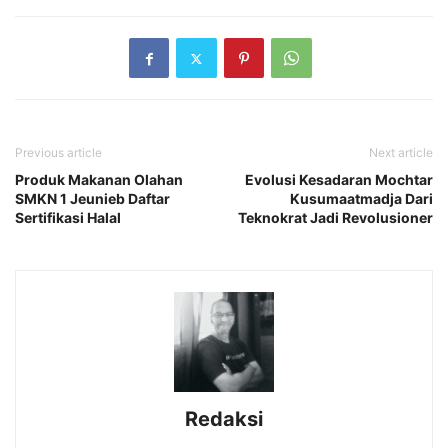
Previous article
Next article
Produk Makanan Olahan
Evolusi Kesadaran Mochtar
SMKN 1 Jeunieb Daftar
Kusumaatmadja Dari
Sertifikasi Halal
Teknokrat Jadi Revolusioner
Redaksi