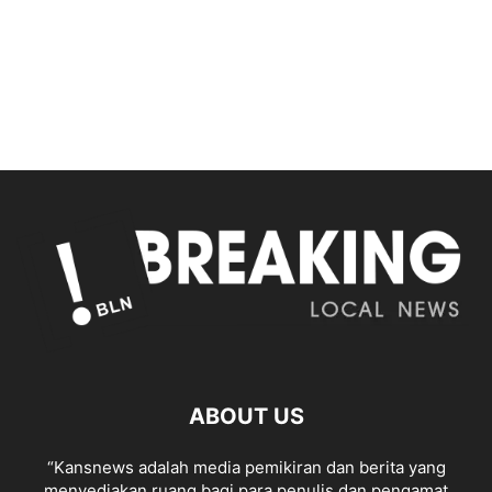
ABOUT US
“Kansnews adalah media pemikiran dan berita yang
menyediakan ruang bagi para penulis dan pengamat