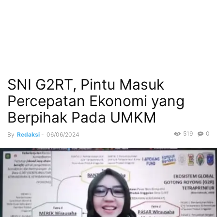
SNI G2RT, Pintu Masuk
Percepatan Ekonomi yang
Berpihak Pada UMKM
519
0
By
Redaksi
-
06/06/2024