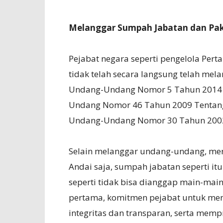
Melanggar Sumpah Jabatan dan Pakt
Pejabat negara seperti pengelola Pert
tidak telah secara langsung telah mela
Undang-Undang Nomor 5 Tahun 2014 te
Undang Nomor 46 Tahun 2009 Tentang
Undang-Undang Nomor 30 Tahun 2002 
Selain melanggar undang-undang, mer
Andai saja, sumpah jabatan seperti it
seperti tidak bisa dianggap main-main
pertama, komitmen pejabat untuk me
integritas dan transparan, serta mem