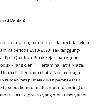
hmad Dahlan)
rkuak adanya dugaan korupsi dalam tata kelola
tamina periode 2018-2023. Tak tanggung-
ai Rp 1 Quadrun. Pihak Kejaksaan Agung
uk kilang oleh PT Pertamina Patra Niaga,
ur Utama PT Pertamina Patra Niaga diduga
ih rendah, tetapi melakukan pembayaran
 tersebut kemudian dicampur (blending) di
dar RON 92, praktik yang dinilai menyalahi