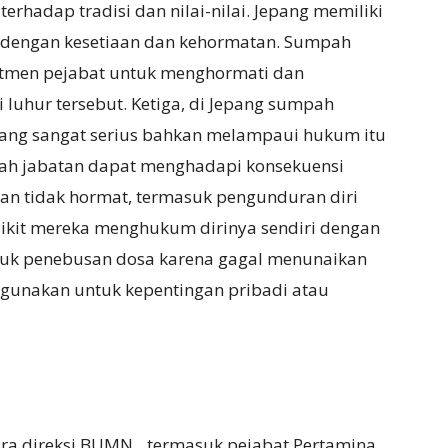
rhadap tradisi dan nilai-nilai. Jepang memiliki
kait dengan kesetiaan dan kehormatan. Sumpah
itmen pejabat untuk menghormati dan
 luhur tersebut. Ketiga, di Jepang sumpah
ang sangat serius bahkan melampaui hukum itu
pah jabatan dapat menghadapi konsekuensi
gan tidak hormat, termasuk pengunduran diri
dikit mereka menghukum dirinya sendiri dengan
ntuk penebusan dosa karena gagal menunaikan
hgunakan untuk kepentingan pribadi atau
ara direksi BUMN__termasuk pejabat Pertamina