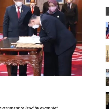
e government to lead by example”