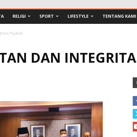
TA
RELIGI
SPORT
LIFESTYLE
TENTANG KAMI
ritas Pejabat
TAN DAN INTEGRITA