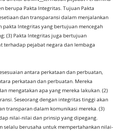
en berupa Pakta Integritas. Tujuan Pakta
 kesetiaan dan transparansi dalam menjalankan
 pakta Integritas yang bertujuan mencegah
 (3) Pakta Integritas juga bertujuan
t terhadap pejabat negara dan lembaga
) kesesuaian antara perkataan dan perbuatan,
ntara perkataan dan perbuatan. Mereka
an mengatakan apa yang mereka lakukan. (2)
nsi. Seseorang dengan integritas tinggi akan
dan transparan dalam komunikasi mereka. (3)
dap nilai-nilai dan prinsip yang dipegang.
an selalu berusaha untuk mempertahankan nilai-