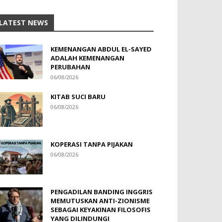
LATEST NEWS
KEMENANGAN ABDUL EL-SAYED
ADALAH KEMENANGAN
PERUBAHAN
06/08/2026
KITAB SUCI BARU
06/08/2026
KOPERASI TANPA PIJAKAN
06/08/2026
PENGADILAN BANDING INGGRIS
MEMUTUSKAN ANTI-ZIONISME
SEBAGAI KEYAKINAN FILOSOFIS
YANG DILINDUNGI