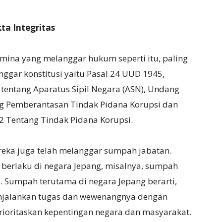
a Integritas
amina yang melanggar hukum seperti itu, paling
nggar konstitusi yaitu Pasal 24 UUD 1945,
ntang Aparatus Sipil Negara (ASN), Undang
 Pemberantasan Tindak Pidana Korupsi dan
Tentang Tindak Pidana Korupsi.
eka juga telah melanggar sumpah jabatan.
u berlaku di negara Jepang, misalnya, sumpah
. Sumpah terutama di negara Jepang berarti,
njalankan tugas dan wewenangnya dengan
prioritaskan kepentingan negara dan masyarakat.