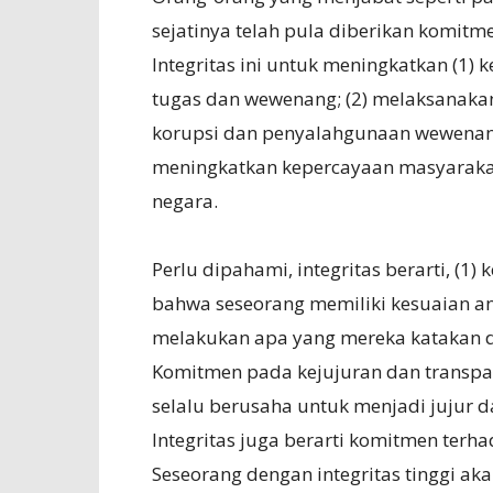
sejatinya telah pula diberikan komitm
Integritas ini untuk meningkatkan (1)
tugas dan wewenang; (2) melaksanakan
korupsi dan penyalahgunaan wewenang;
meningkatkan kepercayaan masyaraka
negara.
Perlu dipahami, integritas berarti, (1
bahwa seseorang memiliki kesuaian a
melakukan apa yang mereka katakan d
Komitmen pada kejujuran dan transpara
selalu berusaha untuk menjadi jujur 
Integritas juga berarti komitmen terha
Seseorang dengan integritas tinggi ak