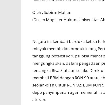
Oleh : Sobirin Malian
(Dosen Magister Hukum Universitas A
Negara ini kembali berduka ketika te
minyak mentah dan produk kilang Per
tanggung potensi korupsi bisa mencap
mengungkapkan, dalam pengadaan prod
tersangka Riva Siahaan selaku Direkt
membeli BBM dengan RON 90 atau leb
seolah-olah untuk RON 92. BBM RON 90
depo penyimpanan agar memenuhi stan
aturan.