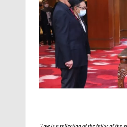
“Law is a reflection of the failur of th