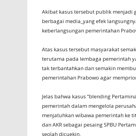
Akibat kasus tersebut publik menjadi 
berbagai media_yang efek langsungny
keberlangsungan pemerintahan Prabo
Atas kasus tersebut masyarakat semak
terutama pada lembaga pemerintah ya
tak terbantahkan dan semakin membua
pemerintahan Prabowo agar memprior
Jelas bahwa kasus “blending Pertamina
pemerintah dalam mengelola perusaha
menjatuhkan wibawa pemerintah ke titi
dan AKR sebagai pesaing SPBU Pertam
seolah dicuekin.