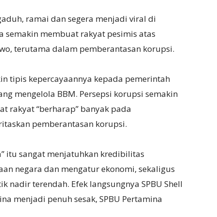
gaduh, ramai dan segera menjadi viral di
a semakin membuat rakyat pesimis atas
wo, terutama dalam pemberantasan korupsi.
in tipis kepercayaannya kepada pemerintah
ng mengelola BBM. Persepsi korupsi semakin
t rakyat “berharap” banyak pada
itaskan pemberantasan korupsi.
” itu sangat menjatuhkan kredibilitas
an negara dan mengatur ekonomi, sekaligus
k nadir terendah. Efek langsungnya SPBU Shell
ina menjadi penuh sesak, SPBU Pertamina