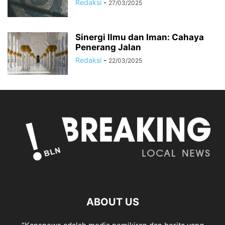
Redaksi
-
27/03/2025
Sinergi Ilmu dan Iman: Cahaya
Penerang Jalan
Redaksi
-
22/03/2025
ABOUT US