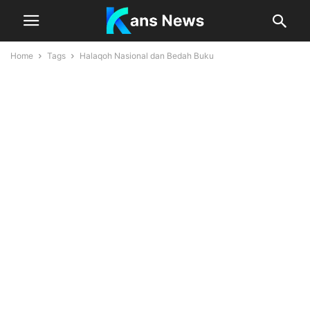
Home
Tags
Halaqoh Nasional dan Bedah Buku